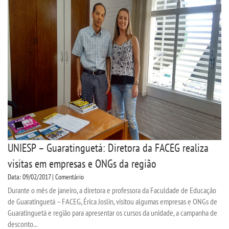
UNIESP – Guaratinguetá: Diretora da FACEG realiza
visitas em empresas e ONGs da região
Data: 09/02/2017 | Comentário
Durante o mês de janeiro, a diretora e professora da Faculdade de Educação
de Guaratinguetá – FACEG, Érica Joslin, visitou algumas empresas e ONGs de
Guaratinguetá e região para apresentar os cursos da unidade, a campanha de
desconto...