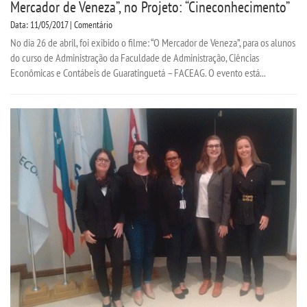
Mercador de Veneza”, no Projeto: “Cineconhecimento”
Data: 11/05/2017 | Comentário
No dia 26 de abril, foi exibido o filme: “O Mercador de Veneza”, para os alunos
do curso de Administração da Faculdade de Administração, Ciências
Econômicas e Contábeis de Guaratinguetá – FACEAG. O evento está...