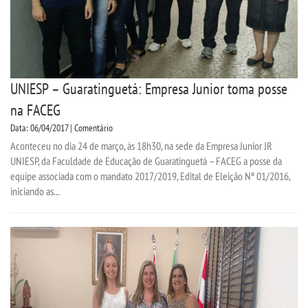
UNIESP – Guaratinguetá: Empresa Junior toma posse
na FACEG
Data: 06/04/2017 | Comentário
Aconteceu no dia 24 de março, às 18h30, na sede da Empresa Junior JR
UNIESP, da Faculdade de Educação de Guaratinguetá – FACEG a posse da
equipe associada com o mandato 2017/2019, Edital de Eleição Nº 01/2016,
iniciando as...