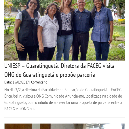
UNIESP – Guaratinguetá: Diretora da FACEG visita
ONG de Guaratinguetá e propõe parceria
Data: 15/02/2017 | Comentário
No dia 2/2, a diretora da Faculdade de Educação de Guaratinguetá – FACEG,
Érica Joslin, visitou a ONG Comunidade Anuncia-me, localizada na cidade de
Guaratinguetá, com o intuito de apresentar uma proposta de parceria entre a
FACEG e a ONG para...