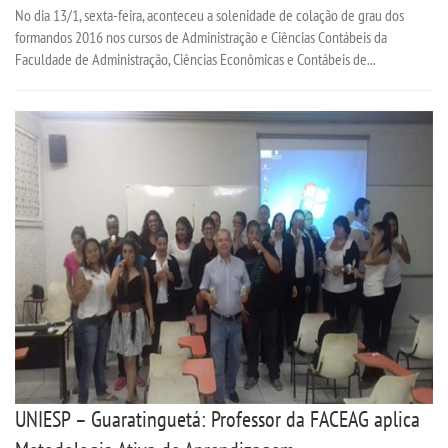
No dia 13/1, sexta-feira, aconteceu a solenidade de colação de grau dos
formandos 2016 nos cursos de Administração e Ciências Contábeis da
Faculdade de Administração, Ciências Econômicas e Contábeis de...
UNIESP – Guaratinguetá: Professor da FACEAG aplica