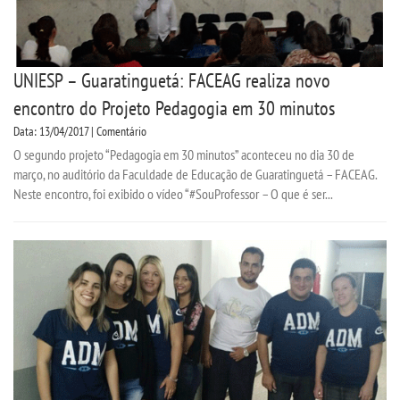
UNIESP – Guaratinguetá: FACEAG realiza novo
encontro do Projeto Pedagogia em 30 minutos
Data: 13/04/2017 | Comentário
O segundo projeto “Pedagogia em 30 minutos” aconteceu no dia 30 de
março, no auditório da Faculdade de Educação de Guaratinguetá – FACEAG.
Neste encontro, foi exibido o vídeo “#SouProfessor – O que é ser...