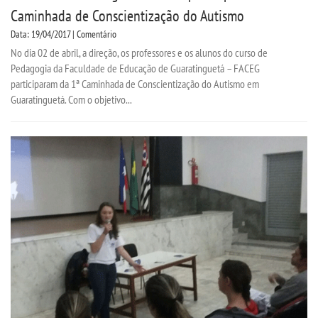
Caminhada de Conscientização do Autismo
Data: 19/04/2017 | Comentário
No dia 02 de abril, a direção, os professores e os alunos do curso de
Pedagogia da Faculdade de Educação de Guaratinguetá – FACEG
participaram da 1ª Caminhada de Conscientização do Autismo em
Guaratinguetá. Com o objetivo...