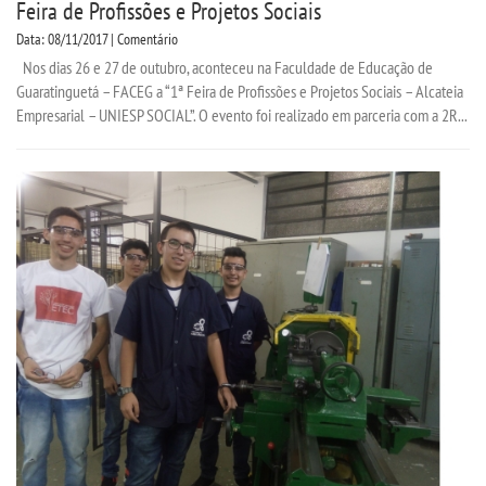
Feira de Profissões e Projetos Sociais
Data: 08/11/2017 | Comentário
Nos dias 26 e 27 de outubro, aconteceu na Faculdade de Educação de
Guaratinguetá – FACEG a “1ª Feira de Profissões e Projetos Sociais – Alcateia
Empresarial – UNIESP SOCIAL”. O evento foi realizado em parceria com a 2R...