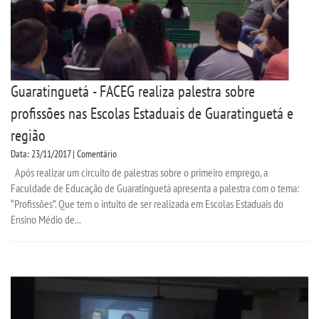
Guaratinguetá - FACEG realiza palestra sobre
profissões nas Escolas Estaduais de Guaratinguetá e
região
Data: 23/11/2017 | Comentário
Após realizar um circuito de palestras sobre o primeiro emprego, a
Faculdade de Educação de Guaratinguetá apresenta a palestra com o tema:
“Profissões”. Que tem o intuito de ser realizada em Escolas Estaduais do
Ensino Médio de...