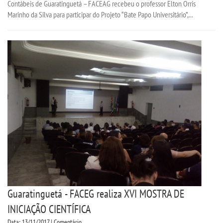
Contábeis de Guaratinguetá – FACEAG recebeu o professor Elton Orris
Marinho da Silva para participar do Projeto “Bate Papo Universitário”,...
Guaratinguetá - FACEG realiza XVI MOSTRA DE
INICIAÇÃO CIENTÍFICA
Data: 13/11/2017 | Comentário