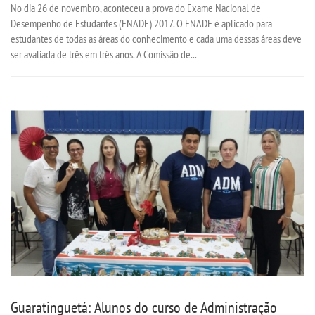
No dia 26 de novembro, aconteceu a prova do Exame Nacional de
Desempenho de Estudantes (ENADE) 2017. O ENADE é aplicado para
estudantes de todas as áreas do conhecimento e cada uma dessas áreas deve
ser avaliada de três em três anos. A Comissão de...
Guaratinguetá: Alunos do curso de Administração