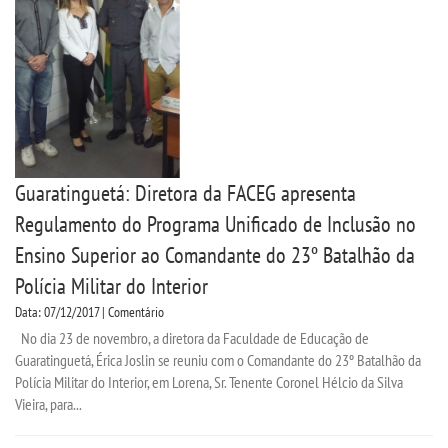
Guaratinguetá: Diretora da FACEG apresenta
Regulamento do Programa Unificado de Inclusão no
Ensino Superior ao Comandante do 23º Batalhão da
Polícia Militar do Interior
Data: 07/12/2017 | Comentário
No dia 23 de novembro, a diretora da Faculdade de Educação de
Guaratinguetá, Érica Joslin se reuniu com o Comandante do 23º Batalhão da
Polícia Militar do Interior, em Lorena, Sr. Tenente Coronel Hélcio da Silva
Vieira, para...