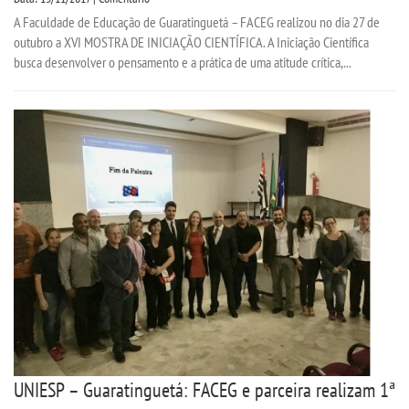
A Faculdade de Educação de Guaratinguetá – FACEG realizou no dia 27 de
outubro a XVI MOSTRA DE INICIAÇÃO CIENTÍFICA. A Iniciação Científica
busca desenvolver o pensamento e a prática de uma atitude crítica,...
UNIESP – Guaratinguetá: FACEG e parceira realizam 1ª