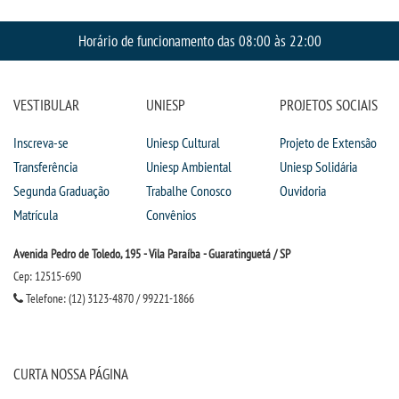
Horário de funcionamento das 08:00 às 22:00
VESTIBULAR
UNIESP
PROJETOS SOCIAIS
Inscreva-se
Uniesp Cultural
Projeto de Extensão
Transferência
Uniesp Ambiental
Uniesp Solidária
Segunda Graduação
Trabalhe Conosco
Ouvidoria
Matrícula
Convênios
Avenida Pedro de Toledo, 195 - Vila Paraíba - Guaratinguetá / SP
Cep: 12515-690
Telefone: (12) 3123-4870 / 99221-1866
CURTA NOSSA PÁGINA