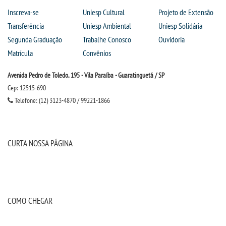
Inscreva-se
Uniesp Cultural
Projeto de Extensão
IMPRENSA
Transferência
Uniesp Ambiental
Uniesp Solidária
Segunda Graduação
Trabalhe Conosco
Ouvidoria
TRABALHE CONOSCO
Matrícula
Convênios
OUVIDORIA
Avenida Pedro de Toledo, 195 - Vila Paraíba - Guaratinguetá / SP
Cep: 12515-690
Telefone: (12) 3123-4870 / 99221-1866
CURTA NOSSA PÁGINA
COMO CHEGAR