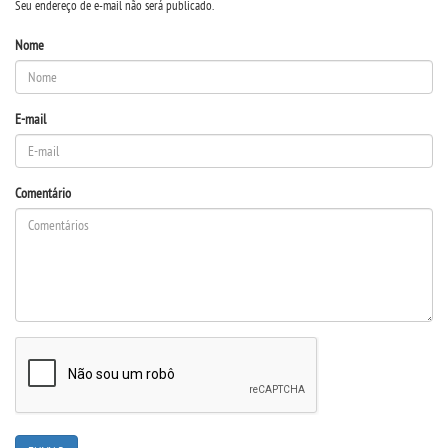
Seu endereço de e-mail não será publicado.
UNIESP NEWS
Nome
BOLETINS
E-mail
REPOSITÓRIO
Comentário
TCC
MANUAIS
REGIMENTOS
REGULAMENTOS
PPC