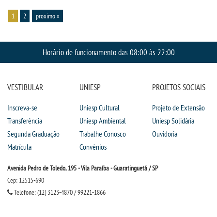
1
2
proximo »
Horário de funcionamento das 08:00 às 22:00
VESTIBULAR
UNIESP
PROJETOS SOCIAIS
Inscreva-se
Uniesp Cultural
Projeto de Extensão
Transferência
Uniesp Ambiental
Uniesp Solidária
Segunda Graduação
Trabalhe Conosco
Ouvidoria
Matrícula
Convênios
Avenida Pedro de Toledo, 195 - Vila Paraíba - Guaratinguetá / SP
Cep: 12515-690
Telefone: (12) 3123-4870 / 99221-1866