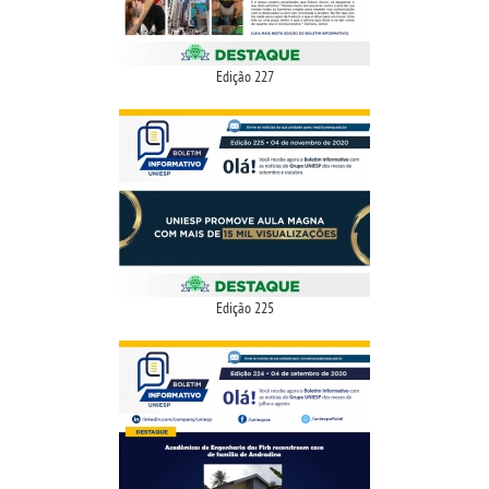
TRANSFERÊNCIA
Edição 227
SEGUNDA GRADUAÇÃO
MATRÍCULA
EDITAL
PUBLICAÇÕES
Edição 225
DESTAQUES
REVISTAS ELETRÔNICAS
REVISTA CIÊNCIA CONTEMPORÂNEA