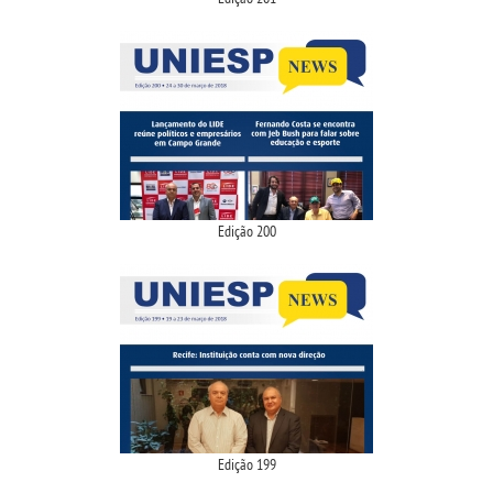
IMPRENSA
TRABALHE CONOSCO
OUVIDORIA
Edição 200
Edição 199