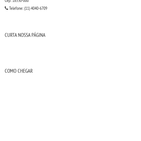
Cep: 18530-000
Telefone: (11) 4040-6709
CURTA NOSSA PÁGINA
COMO CHEGAR