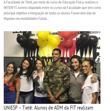
A Faculdade de Tietê, por meio do curso de Educação Física, realizou o
INTERFIT, torneio disputado entre os cursos da Faculdade que tem como
principal objetivo a integração de todos os alunos. Foram dois dias de
disputas nas modalidades Futsal...
UNIESP – Tietê: Alunos de ADM da FIT realizam