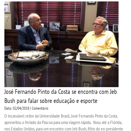
José Fernando Pinto da Costa se encontra com Jeb
Bush para falar sobre educação e esporte
Data: 02/04/2018 | Comentário
O incansável reitor da Universidade Brasil, José Fernando Pinto da Costa,
aproveitou o feriado da Páscoa para uma viagem rápida. Voou até a Flórida,
nos Estados Unidos, para um encontro com Jeb Bush, filho do ex-presidente