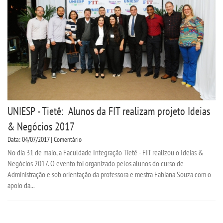
UNIESP - Tietê: Alunos da FIT realizam projeto Ideias
& Negócios 2017
Data: 04/07/2017 | Comentário
No dia 31 de maio, a Faculdade Integração Tietê - FIT realizou o Ideias &
Negócios 2017. O evento foi organizado pelos alunos do curso de
Administração e sob orientação da professora e mestra Fabiana Souza com o
apoio da...