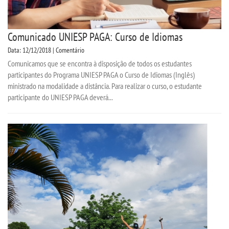
Comunicado UNIESP PAGA: Curso de Idiomas
Data: 12/12/2018 | Comentário
Comunicamos que se encontra à disposição de todos os estudantes
participantes do Programa UNIESP PAGA o Curso de Idiomas (Inglês)
ministrado na modalidade a distância. Para realizar o curso, o estudante
participante do UNIESP PAGA deverá...