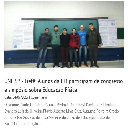
UNIESP - Tietê: Alunos da FIT participam de congresso
e simpósio sobre Educação Física
Data: 04/07/2017 | Comentário
Os alunos Paulo Henrique Caraça, Pedro H. Marchesi, David Luiz Firmino,
Evandro Luis de Oliveira, Flavio Alberto Lima Cruz, Augusto Ferreira Gracio
Junior e Raí Gustavo da Silva Macene do curso de Educação Física da
Faculdade Integração...