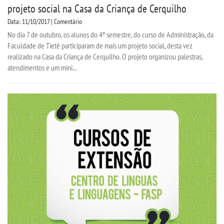
projeto social na Casa da Criança de Cerquilho
Data: 11/10/2017 | Comentário
No dia 7 de outubro, os alunos do 4º semestre, do curso de Administração, da
Faculdade de Tietê participaram de mais um projeto social, desta vez
realizado na Casa da Criança de Cerquilho. O projeto organizou palestras,
atendimentos e um mini...