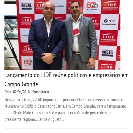
Lançamento do LIDE reúne políticos e empresários em
Campo Grande
Data: 02/04/2018 | Comentário
Nesta terça-feira, 27, 60 importantes personalidades de diversos setores se
reuniram no Edifício Casa da Indústria, em Campo Grande, para o lançamento
do LIDE de Mato Grosso do Sul e para a cerimônia de posse de seu
presidente regional, Carlos Augusto...