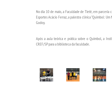
No dia 10 de maio, a Faculdade de Tietê, em parceria c
Esportes Acácio Ferraz, a palestra clínica "Quimbol: Um
Godoy.
Após a aula teórica e prática sobre o Quimbol, a Ins
CREF/SP para a biblioteca da faculdade.