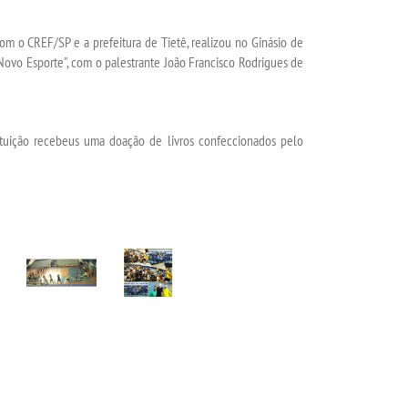
om o CREF/SP e a prefeitura de Tietê, realizou no Ginásio de
 Novo Esporte", com o palestrante João Francisco Rodrigues de
tituição recebeus uma doação de livros confeccionados pelo