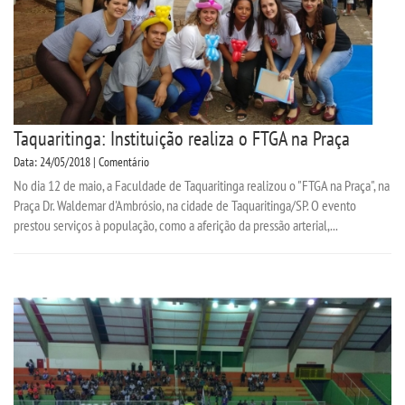
Taquaritinga: Instituição realiza o FTGA na Praça
Data: 24/05/2018 | Comentário
No dia 12 de maio, a Faculdade de Taquaritinga realizou o "FTGA na Praça", na
Praça Dr. Waldemar d'Ambrósio, na cidade de Taquaritinga/SP. O evento
prestou serviços à população, como a aferição da pressão arterial,...