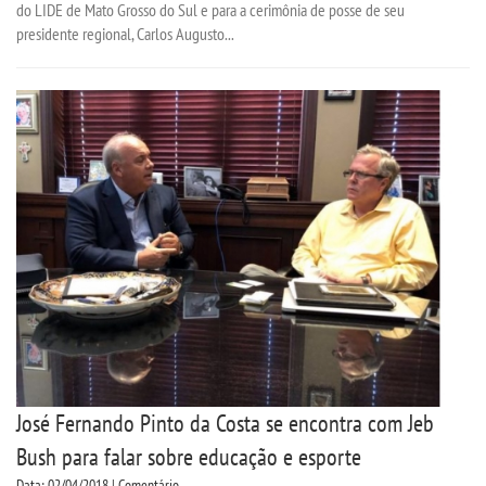
do LIDE de Mato Grosso do Sul e para a cerimônia de posse de seu
presidente regional, Carlos Augusto...
José Fernando Pinto da Costa se encontra com Jeb
Bush para falar sobre educação e esporte
Data: 02/04/2018 | Comentário