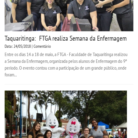
Taquaritinga: FTGA realiza Semana da Enfermagem
Data: 24/05/2018 | Comentário
Entre os dias 14 a 18 de maio, a FTGA - Faculdade de Taquaritinga realizou
a Semana da Enfermagem, organizada pelos alunos de Enfermagem do 9º
período. O evento contou com a participação de um grande público, onde
foram...