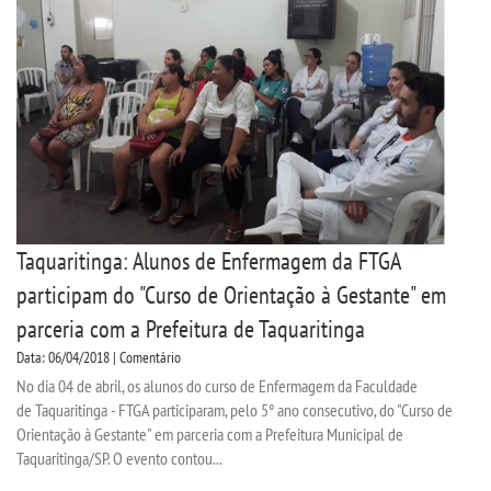
Taquaritinga: Alunos de Enfermagem da FTGA
participam do "Curso de Orientação à Gestante" em
parceria com a Prefeitura de Taquaritinga
Data: 06/04/2018 | Comentário
No dia 04 de abril, os alunos do curso de Enfermagem da Faculdade
de Taquaritinga - FTGA participaram, pelo 5° ano consecutivo, do "Curso de
Orientação à Gestante" em parceria com a Prefeitura Municipal de
Taquaritinga/SP. O evento contou...