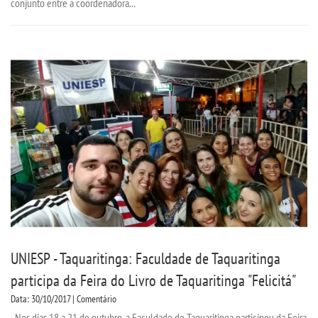
conjunto entre a coordenadora...
UNIESP - Taquaritinga: Faculdade de Taquaritinga
participa da Feira do Livro de Taquaritinga "Felicitá"
Data: 30/10/2017 | Comentário
Nos dias 18 a 21 de outubro, a Faculdade de Taquaritinga participou da Feira