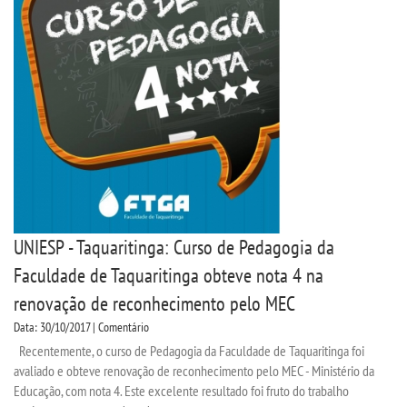
UNIESP - Taquaritinga: Curso de Pedagogia da
Faculdade de Taquaritinga obteve nota 4 na
renovação de reconhecimento pelo MEC
Data: 30/10/2017 | Comentário
Recentemente, o curso de Pedagogia da Faculdade de Taquaritinga foi
avaliado e obteve renovação de reconhecimento pelo MEC - Ministério da
Educação, com nota 4. Este excelente resultado foi fruto do trabalho