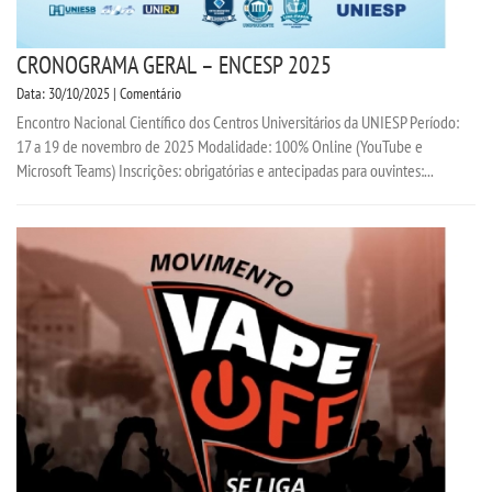
CRONOGRAMA GERAL – ENCESP 2025
Data: 30/10/2025 | Comentário
Encontro Nacional Científico dos Centros Universitários da UNIESP Período:
17 a 19 de novembro de 2025 Modalidade: 100% Online (YouTube e
Microsoft Teams) Inscrições: obrigatórias e antecipadas para ouvintes:...