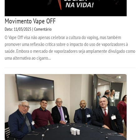
Movimento Vape OFF
Data: 11/03/2025 | Comentário
O Vape Off visa não apenas celebrar a cultura do vaping, mas também
promover uma reflexão crítica sobre o impacto do uso de vaporizadores à
saúde. Embora o mercado de vaporizadores seja amplamente divulgado como
uma alternativa ao cigarro...