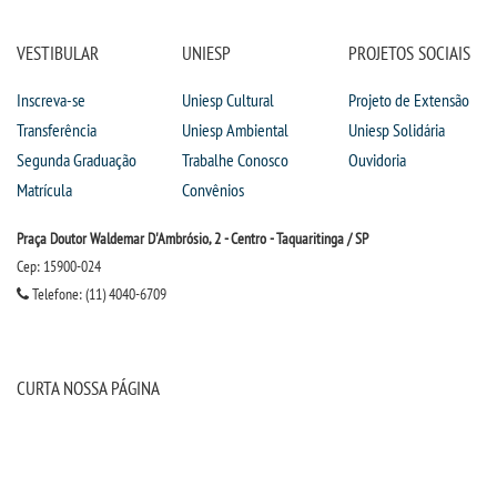
VESTIBULAR
UNIESP
PROJETOS SOCIAIS
Inscreva-se
Uniesp Cultural
Projeto de Extensão
Transferência
Uniesp Ambiental
Uniesp Solidária
Segunda Graduação
Trabalhe Conosco
Ouvidoria
Matrícula
Convênios
Praça Doutor Waldemar D'Ambrósio, 2 - Centro - Taquaritinga / SP
Cep: 15900-024
Telefone: (11) 4040-6709
CURTA NOSSA PÁGINA