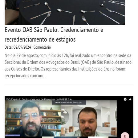
Evento OAB São Paulo: Credenciamento e
recredenciamento de estágios
Data: 02/09/2024 | Comentário
No dia 29 de agosto, com início às 12h, foi realizado um encontro na sede da
Seccional da Ordem dos Advogados do Brasil (OAB) de São Paulo, destinado
aos Cursos de Direito. Os representantes das Instituições de Ensino foram
recepcionados com um...