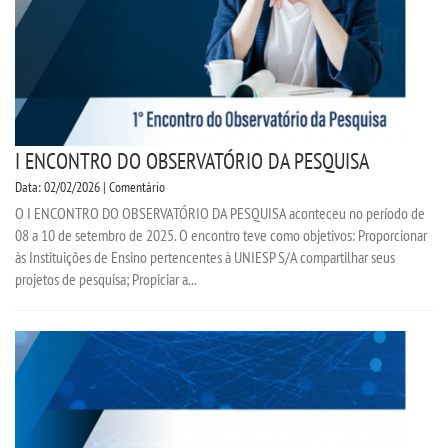
I ENCONTRO DO OBSERVATÓRIO DA PESQUISA
Data: 02/02/2026 | Comentário
O I ENCONTRO DO OBSERVATÓRIO DA PESQUISA aconteceu no período de
08 a 10 de setembro de 2025. O encontro teve como objetivos: Proporcionar
às Instituições de Ensino pertencentes à UNIESP S/A compartilhar seus
projetos de pesquisa; Propiciar a...