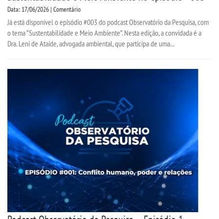
Data: 17/06/2026 | Comentário
Já está disponível o episódio #003 do podcast Observatório da Pesquisa, com
o tema “Sustentabilidade e Meio Ambiente”. Nesta edição, a convidada é a
Dra. Leni de Ataíde, advogada ambiental, que participa de uma...