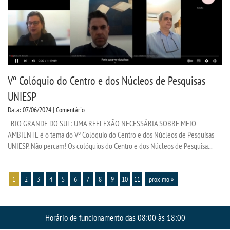
Vº Colóquio do Centro e dos Núcleos de Pesquisas
UNIESP
Data: 07/06/2024 | Comentário
RIO GRANDE DO SUL: UMA REFLEXÃO NECESSÁRIA SOBRE MEIO
AMBIENTE é o tema do Vº Colóquio do Centro e dos Núcleos de Pesquisas
UNIESP. Não percam! Os colóquios do Centro e dos Núcleos de Pesquisa...
1
2
3
4
5
6
7
8
9
10
11
proximo »
Horário de funcionamento das 08:00 às 18:00