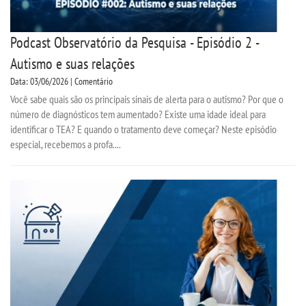
Podcast Observatório da Pesquisa - Episódio 2 -
Autismo e suas relações
Data: 03/06/2026 | Comentário
Você sabe quais são os principais sinais de alerta para o autismo? Por que o
número de diagnósticos tem aumentado? Existe uma idade ideal para
identificar o TEA? E quando o tratamento deve começar? Neste episódio
especial, recebemos a profa....