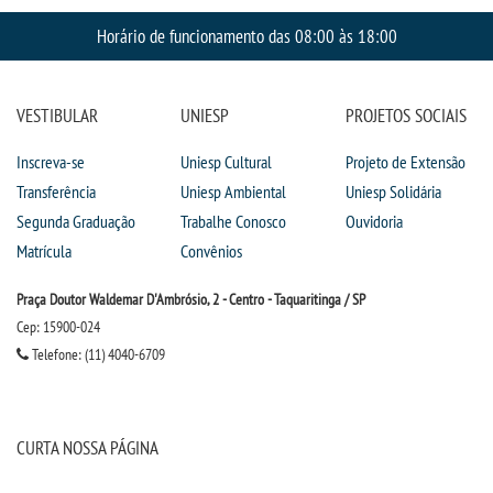
Horário de funcionamento das 08:00 às 18:00
VESTIBULAR
UNIESP
PROJETOS SOCIAIS
Inscreva-se
Uniesp Cultural
Projeto de Extensão
Transferência
Uniesp Ambiental
Uniesp Solidária
Segunda Graduação
Trabalhe Conosco
Ouvidoria
Matrícula
Convênios
Praça Doutor Waldemar D'Ambrósio, 2 - Centro - Taquaritinga / SP
Cep: 15900-024
Telefone: (11) 4040-6709
CURTA NOSSA PÁGINA