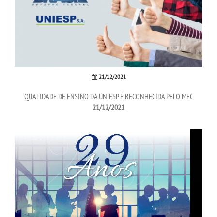
INSCREVA-SE
TRANSFERÊNCIA
SEGUNDA GRADUAÇÃO
21/12/2021
MATRÍCULA
QUALIDADE DE ENSINO DA UNIESP É RECONHECIDA PELO MEC
21/12/2021
EDITAL
PUBLICAÇÕES
DESTAQUES
UNIESP NEWS