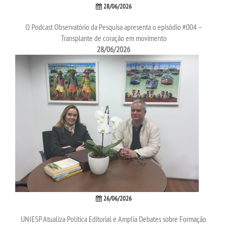
28/06/2026
O Podcast Observatório da Pesquisa apresenta o episódio #004 –
CONTATO
Transplante de coração em movimento
28/06/2026
IMPRENSA
TRABALHE CONOSCO
OUVIDORIA
26/06/2026
UNIESP Atualiza Política Editorial e Amplia Debates sobre Formação