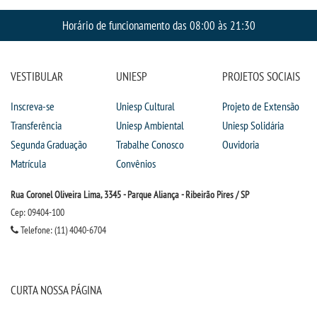
Horário de funcionamento das 08:00 às 21:30
VESTIBULAR
UNIESP
PROJETOS SOCIAIS
Inscreva-se
Uniesp Cultural
Projeto de Extensão
Transferência
Uniesp Ambiental
Uniesp Solidária
Segunda Graduação
Trabalhe Conosco
Ouvidoria
Matrícula
Convênios
Rua Coronel Oliveira Lima, 3345 - Parque Aliança - Ribeirão Pires / SP
Cep: 09404-100
Telefone: (11) 4040-6704
CURTA NOSSA PÁGINA