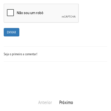
CONTATO
IMPRENSA
TRABALHE CONOSCO
OUVIDORIA
Seja o primeiro a comentar!
Anterior
Próximo