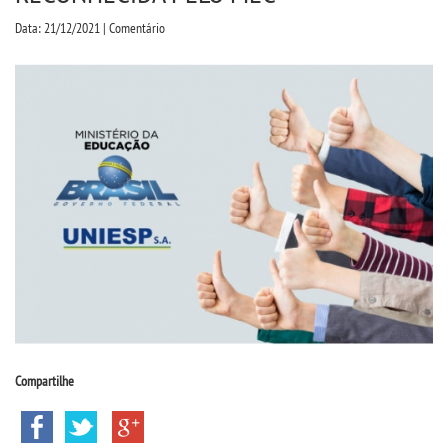
CPA
Data: 21/12/2021 | Comentário
CPSA
PROUNI
CURSOS
BACHARELADOS
LICENCIATURAS
TECNOLÓGICOS
Compartilhe
VESTIBULAR