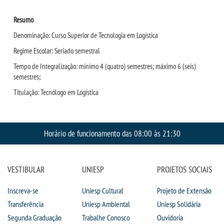
Resumo
Denominação: Curso Superior de Tecnologia em Logística
Regime Escolar: Seriado semestral
Tempo de Integralização: mínimo 4 (quatro) semestres; máximo 6 (seis)
semestres;
Titulação: Tecnólogo em Logística
Horário de funcionamento das 08:00 às 21:30
VESTIBULAR
UNIESP
PROJETOS SOCIAIS
Inscreva-se
Uniesp Cultural
Projeto de Extensão
Transferência
Uniesp Ambiental
Uniesp Solidária
Segunda Graduação
Trabalhe Conosco
Ouvidoria