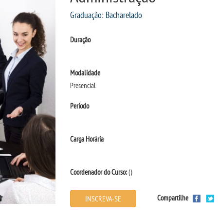
Graduação: Bacharelado
Duração
Modalidade
Presencial
Período
Carga Horária
Coordenador do Curso:
()
Compartilhe
INSCREVA-SE