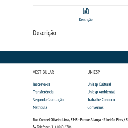
Descrição
Descrição
VESTIBULAR
UNIESP
Inscreva-se
Uniesp Cultural
Transferência
Uniesp Ambiental
Segunda Graduação
Trabalhe Conosco
Matrícula
Convênios
Rua Coronel Oliveira Lima, 3345 - Parque Aliança - Ribeirão Pires / S
Telefone: (11) 4040-6704