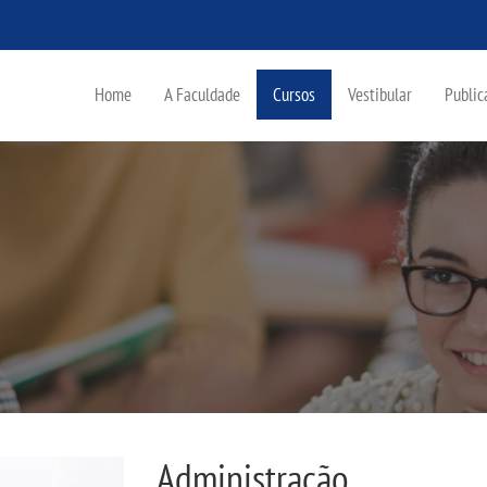
Home
A Faculdade
Cursos
Vestibular
Public
Administração