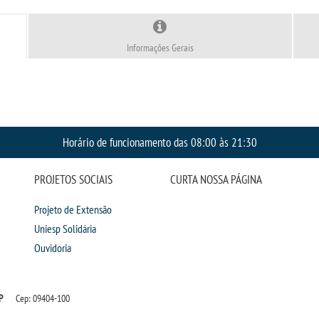
Informações Gerais
Horário de funcionamento das 08:00 às 21:30
PROJETOS SOCIAIS
CURTA NOSSA PÁGINA
Projeto de Extensão
Uniesp Solidária
Ouvidoria
P
Cep: 09404-100