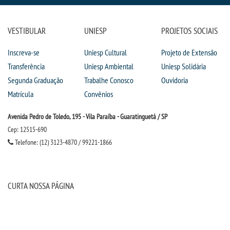
VESTIBULAR
UNIESP
PROJETOS SOCIAIS
Inscreva-se
Uniesp Cultural
Projeto de Extensão
Transferência
Uniesp Ambiental
Uniesp Solidária
Segunda Graduação
Trabalhe Conosco
Ouvidoria
Matrícula
Convênios
Avenida Pedro de Toledo, 195 - Vila Paraíba - Guaratinguetá / SP
Cep: 12515-690
Telefone: (12) 3123-4870 / 99221-1866
CURTA NOSSA PÁGINA