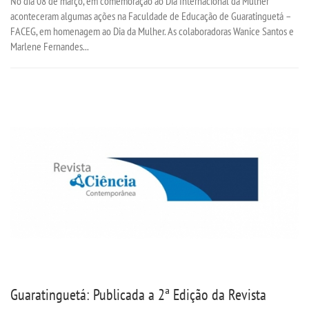
No dia 08 de março, em comemoração ao Dia Internacional da Mulher
aconteceram algumas ações na Faculdade de Educação de Guaratinguetá –
FACEG, em homenagem ao Dia da Mulher. As colaboradoras Wanice Santos e
Marlene Fernandes...
Guaratinguetá: Publicada a 2ª Edição da Revista