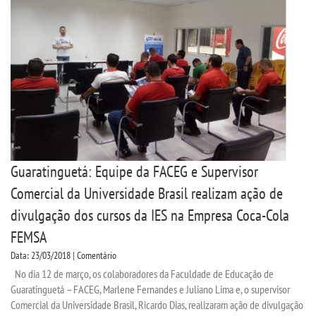
Guaratinguetá: Equipe da FACEG e Supervisor
Comercial da Universidade Brasil realizam ação de
divulgação dos cursos da IES na Empresa Coca-Cola
FEMSA
Data: 23/03/2018 | Comentário
No dia 12 de março, os colaboradores da Faculdade de Educação de
Guaratinguetá – FACEG, Marlene Fernandes e Juliano Lima e, o supervisor
Comercial da Universidade Brasil, Ricardo Dias, realizaram ação de divulgação