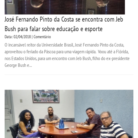
José Fernando Pinto da Costa se encontra com Jeb
Bush para falar sobre educação e esporte
Data: 02/04/2018 | Comentário
O incansável reitor da Universidade Brasil, José Fernando Pinto da Costa,
aproveitou o feriado da Páscoa para uma viagem rápida. Voou até a Flórida,
nos Estados Unidos, para um encontro com Jeb Bush, filho do ex-presidente
George Bush e...