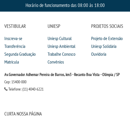
Horário de funcionamento das 08:00 às 18:00
VESTIBULAR
UNIESP
PROJETOS SOCIAIS
Inscreva-se
Uniesp Cultural
Projeto de Extensão
Transferência
Uniesp Ambiental
Uniesp Solidária
Segunda Graduação
Trabalhe Conosco
Ouvidoria
Matrícula
Convênios
Av. Governador Adhemar Pereira de Barros, km3 - Recanto Boa Vista - Olímpia / SP
Cep: 15400-000
Telefone: (11) 4040-6221
CURTA NOSSA PÁGINA