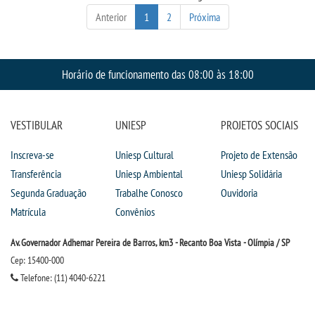
Anterior
1
2
Próxima
Horário de funcionamento das 08:00 às 18:00
VESTIBULAR
UNIESP
PROJETOS SOCIAIS
Inscreva-se
Uniesp Cultural
Projeto de Extensão
Transferência
Uniesp Ambiental
Uniesp Solidária
Segunda Graduação
Trabalhe Conosco
Ouvidoria
Matrícula
Convênios
Av. Governador Adhemar Pereira de Barros, km3 - Recanto Boa Vista - Olímpia / SP
Cep: 15400-000
Telefone: (11) 4040-6221