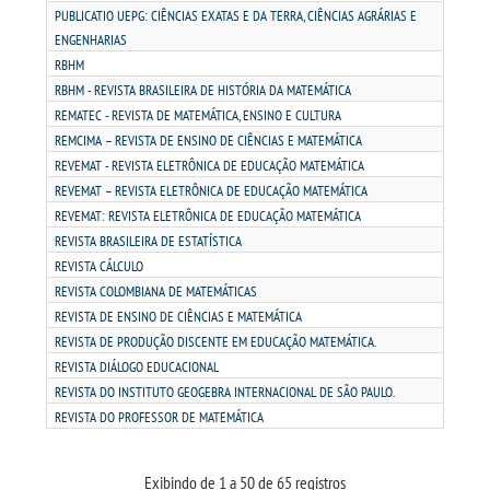
PUBLICATIO UEPG: CIÊNCIAS EXATAS E DA TERRA, CIÊNCIAS AGRÁRIAS E
ENGENHARIAS
PORTAL DE PROFESSORES/ACADÊMICO
RBHM
RBHM - REVISTA BRASILEIRA DE HISTÓRIA DA MATEMÁTICA
UNIESP
REMATEC - REVISTA DE MATEMÁTICA, ENSINO E CULTURA
REMCIMA – REVISTA DE ENSINO DE CIÊNCIAS E MATEMÁTICA
REVEMAT - REVISTA ELETRÔNICA DE EDUCAÇÃO MATEMÁTICA
CONTATO
REVEMAT – REVISTA ELETRÔNICA DE EDUCAÇÃO MATEMÁTICA
REVEMAT: REVISTA ELETRÔNICA DE EDUCAÇÃO MATEMÁTICA
IMPRENSA
REVISTA BRASILEIRA DE ESTATÍSTICA
REVISTA CÁLCULO
REVISTA COLOMBIANA DE MATEMÁTICAS
TRABALHE CONOSCO
REVISTA DE ENSINO DE CIÊNCIAS E MATEMÁTICA
REVISTA DE PRODUÇÃO DISCENTE EM EDUCAÇÃO MATEMÁTICA.
OUVIDORIA
REVISTA DIÁLOGO EDUCACIONAL
REVISTA DO INSTITUTO GEOGEBRA INTERNACIONAL DE SÃO PAULO.
REVISTA DO PROFESSOR DE MATEMÁTICA
Exibindo de 1 a 50 de 65 registros