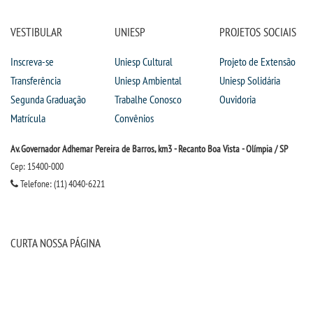
VESTIBULAR
UNIESP
PROJETOS SOCIAIS
Inscreva-se
Uniesp Cultural
Projeto de Extensão
Transferência
Uniesp Ambiental
Uniesp Solidária
Segunda Graduação
Trabalhe Conosco
Ouvidoria
Matrícula
Convênios
Av. Governador Adhemar Pereira de Barros, km3 - Recanto Boa Vista - Olímpia / SP
Cep: 15400-000
Telefone: (11) 4040-6221
CURTA NOSSA PÁGINA