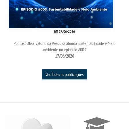
UNIESP
CONTATO
17/06/2026
IMPRENSA
Podcast Observatório da Pesquisa aborda Sustentabilidade e Meio
Ambiente no episódio #003
17/06/2026
TRABALHE CONOSCO
OUVIDORIA
Ver Todas as publicações