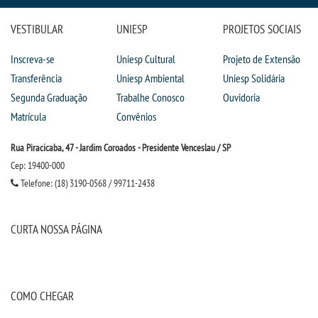
VESTIBULAR
UNIESP
PROJETOS SOCIAIS
Inscreva-se
Uniesp Cultural
Projeto de Extensão
Transferência
Uniesp Ambiental
Uniesp Solidária
Segunda Graduação
Trabalhe Conosco
Ouvidoria
Matrícula
Convênios
Rua Piracicaba, 47 - Jardim Coroados - Presidente Venceslau / SP
Cep: 19400-000
Telefone: (18) 3190-0568 / 99711-2438
CURTA NOSSA PÁGINA
COMO CHEGAR