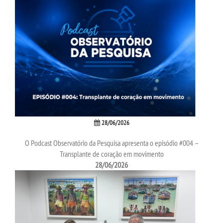
MANUAIS
REGULAMENTOS
LABORATÓRIO VIRTUAIS
RELATÓRIOS
28/06/2026
PDI
O Podcast Observatório da Pesquisa apresenta o episódio #004 –
Transplante de coração em movimento
PLANO DE TRABALHO
28/06/2026
REGIMENTOS
APOIO AO DISCENTE E DOCENTE