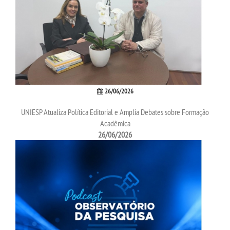
PPC
RESOLUÇÕES
TCC
26/06/2026
PORTARIAS
UNIESP Atualiza Política Editorial e Amplia Debates sobre Formação
Acadêmica
LOGIN
26/06/2026
WEBMAIL
PORTAL DE ALUNOS
PORTAL DE PROFESSORES/ACADÊMICO