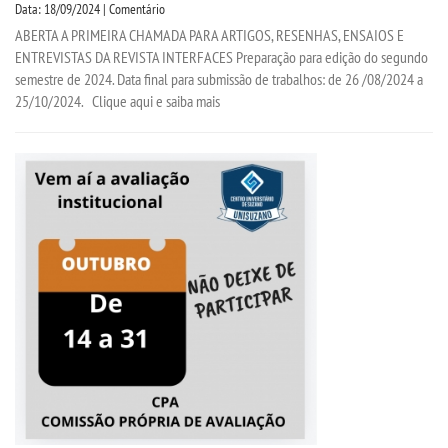
Data: 18/09/2024 | Comentário
ABERTA A PRIMEIRA CHAMADA PARA ARTIGOS, RESENHAS, ENSAIOS E
DOCENTES
ENTREVISTAS DA REVISTA INTERFACES Preparação para edição do segundo
semestre de 2024. Data final para submissão de trabalhos: de 26 /08/2024 a
EAD
25/10/2024. Clique aqui e saiba mais
EDITAIS
EXTENSÃO
FLUXOS
MANUAIS
MATRIZ
NIVELAMENTO