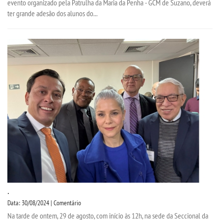
evento organizado pela Patrulha da Maria da Penha - GCM de Suzano, deverá
ter grande adesão dos alunos do...
.
Data: 30/08/2024 | Comentário
Na tarde de ontem, 29 de agosto, com início às 12h, na sede da Seccional da