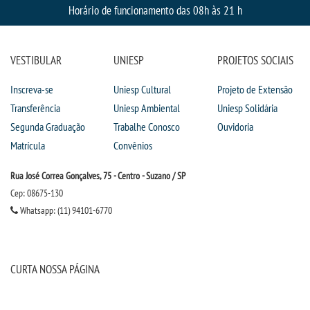
Horário de funcionamento das 08h às 21 h
VESTIBULAR
UNIESP
PROJETOS SOCIAIS
Inscreva-se
Uniesp Cultural
Projeto de Extensão
Transferência
Uniesp Ambiental
Uniesp Solidária
Segunda Graduação
Trabalhe Conosco
Ouvidoria
Matrícula
Convênios
Rua José Correa Gonçalves, 75 - Centro - Suzano / SP
Cep: 08675-130
Whatsapp: (11) 94101-6770
CURTA NOSSA PÁGINA