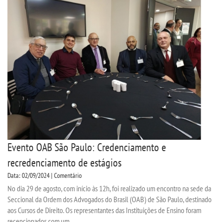
Evento OAB São Paulo: Credenciamento e
recredenciamento de estágios
Data: 02/09/2024 | Comentário
No dia 29 de agosto, com início às 12h, foi realizado um encontro na sede da
Seccional da Ordem dos Advogados do Brasil (OAB) de São Paulo, destinado
aos Cursos de Direito. Os representantes das Instituições de Ensino foram
recepcionados com um...