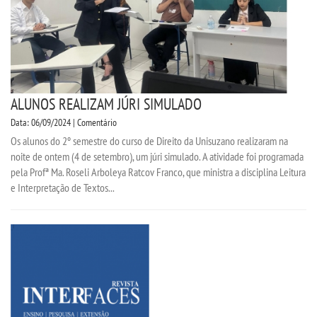
ALUNOS REALIZAM JÚRI SIMULADO
Data: 06/09/2024 | Comentário
Os alunos do 2º semestre do curso de Direito da Unisuzano realizaram na
noite de ontem (4 de setembro), um júri simulado. A atividade foi programada
pela Profª Ma. Roseli Arboleya Ratcov Franco, que ministra a disciplina Leitura
e Interpretação de Textos...