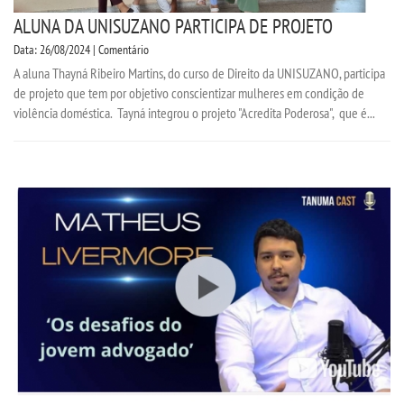
ALUNA DA UNISUZANO PARTICIPA DE PROJETO
Data: 26/08/2024 | Comentário
A aluna Thayná Ribeiro Martins, do curso de Direito da UNISUZANO, participa
de projeto que tem por objetivo conscientizar mulheres em condição de
violência doméstica. Tayná integrou o projeto "Acredita Poderosa", que é...