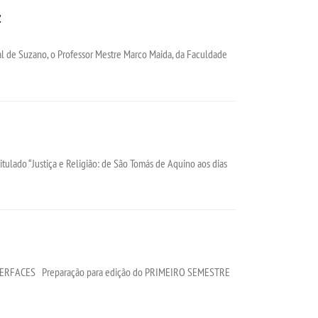
z
pal de Suzano, o Professor Mestre Marco Maida, da Faculdade
titulado “Justiça e Religião: de São Tomás de Aquino aos dias
ERFACES Preparação para edição do PRIMEIRO SEMESTRE