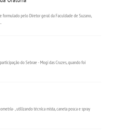
ite formulado pelo Diretor geral da Faculdade de Suzano,
.
 participação do Sebrae - Mogi das Cruzes, quando foi
tria- , utilizando técnica mista, caneta posca e spray