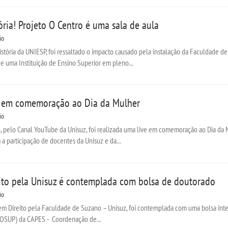
ria! Projeto O Centro é uma sala de aula
io
stória da UNIESP, foi ressaltado o impacto causado pela instalação da Faculdade de 
 uma Instituição de Ensino Superior em pleno...
ve em comemoração ao Dia da Mulher
io
, pelo Canal YouTube da Unisuz, foi realizada uma live em comemoração ao Dia da 
a participação de docentes da Unisuz e da...
to pela Unisuz é contemplada com bolsa de doutorado
io
m Direito pela Faculdade de Suzano – Unisuz, foi contemplada com uma bolsa inte
ROSUP) da CAPES - Coordenação de...