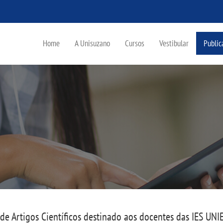
Home
A Unisuzano
Cursos
Vestibular
Public
de Artigos Científicos destinado aos docentes das IES UNI