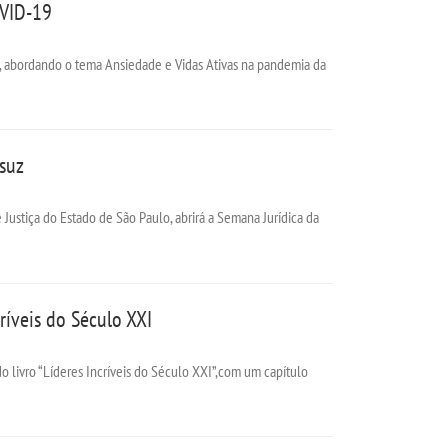
OVID-19
be, abordando o tema Ansiedade e Vidas Ativas na pandemia da
isuz
Justiça do Estado de São Paulo, abrirá a Semana Jurídica da
ríveis do Século XXI
 livro “Líderes Incríveis do Século XXI”,com um capítulo