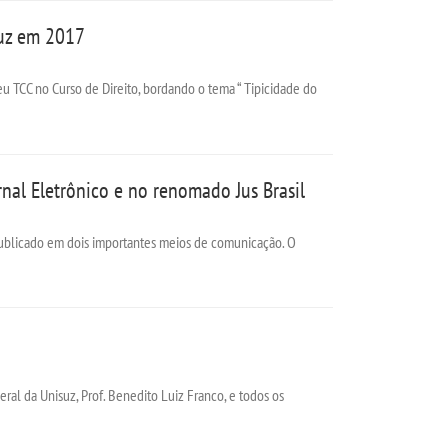
suz em 2017
eu TCC no Curso de Direito, bordando o tema “ Tipicidade do
nal Eletrônico e no renomado Jus Brasil
publicado em dois importantes meios de comunicação. O
ral da Unisuz, Prof. Benedito Luiz Franco, e todos os