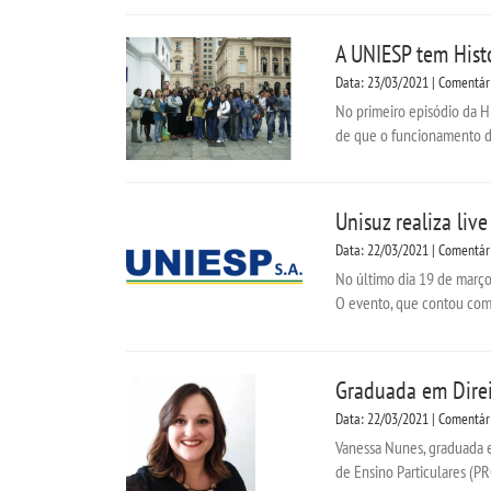
A UNIESP tem Histó
Data: 23/03/2021 | Comentár
No primeiro episódio da Hi
de que o funcionamento de
Unisuz realiza li
Data: 22/03/2021 | Comentár
No último dia 19 de março
O evento, que contou com 
Graduada em Direi
Data: 22/03/2021 | Comentár
Vanessa Nunes, graduada e
de Ensino Particulares (P