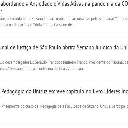
ve abordando a Ansiedade e Vidas Ativas na pandemia da C
io
 horas, a Faculdade de Suzano, Unisuz, realizou mais uma live pelo seu Canal Youtu
om a participação de Sônia Regina Cassiano de...
unal de Justiça de São Paulo abrirá Semana Jurídica da Un
io
 o desembargador Dr. Geraldo Francisco Pinheiro Franco, Presidente do Tribunal de 
suz. A Semana Jurídica acontecerá de 17 a 22 de maio...
Pedagogia da Unisuz escreve capítulo no livro Líderes Inc
io
 7º semestre do curso de Pedagogia pela Faculdade de Suzano, Unisuz, participa do