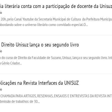
ria literária conta com a participação de docente da Unisu
io
às 20h, pelo Canal Youtube da Secretaria Municipal de Cultura da Prefeitura Munici
abordando sobre o universo literário como convidado especial.O...
Direito Unisuz lança o seu segundo livro
io
no do curso de Direito da Faculdade de Suzano, Unisuz, lança o seu segundo livro. In
 Gênio Criador...
icações na Revista Interfaces da UNISUZ
io
 CHAMADA PARA ARTIGOS, RESENHAS, ENSAIOS E ENTREVISTAS DA REVISTA INT
ubmissão de trabalhos: de 30...