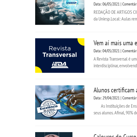
Data: 06/05/2021 | Comentár
REDAÇÃO DE ARTIGOS CIENTÍ
da Uniesp.Local: Aulas rem
Vem aí mais uma e
Data: 04/05/2021 | Comentár
A Revista Transversal é um
interdisciplinar, envolvend
Alunos certificam
Data: 29/04/2021 | Comentár
As Instituições de Ensin
seus alunos. Afinal, 90% d
Calouros do Curso 