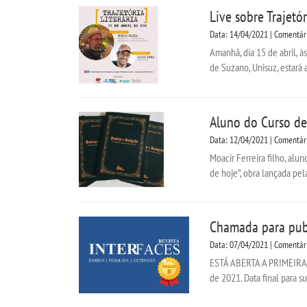
Live sobre Trajetó
Data: 14/04/2021 | Comentár
Amanhã, dia 15 de abril, 
de Suzano, Unisuz, estará 
Aluno do Curso de 
Data: 12/04/2021 | Comentár
Moacir Ferreira filho, alu
de hoje”, obra lançada pela
Chamada para publ
Data: 07/04/2021 | Comentár
ESTÁ ABERTA A PRIMEIRA
de 2021. Data final para s