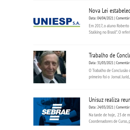
Nova Lei estabele
Data: 04/04/2021 | Comentár
Em 2017, o aluno Roberto P
Stalking no Brasil”. O ref
Trabalho de Concl
Data: 31/03/2021 | Comentár
O Trabalho de Conclusão d
primeiro foi o Jornal Jurid
Unisuz realiza re
Data: 24/03/2021 | Comentár
Na tarde de hoje, 23 de ma
Coordenadores de Curso, p