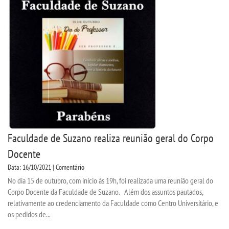
CPA
CPSA
COLAP
ATENDIMENTO PSICOPEDAGÃ³GICO
CURSOS
Faculdade de Suzano realiza reunião geral do Corpo
BACHARELADOS
Docente
Data: 16/10/2021 | Comentário
LICENCIATURAS
No dia 15 de outubro, com início às 19h, foi realizada uma reunião geral do
Corpo Docente da Faculdade de Suzano. Além dos assuntos pautados,
relativamente ao credenciamento da Faculdade como Centro Universitário, e
TECNOLÃ³GICOS
os pedidos de...