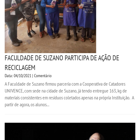
FACULDADE DE SUZANO PARTICIPA DE AÇÃO DE
RECICLAGEM
Data: 04/10/2021 | Comentário
A Faculdade de Suzano firmou parceria com a Cooperativa de Catadores
UNIVENCE, com sede na cidade de Suzano, já tendo entregue 163, kg de
materiais consistentes em resíduos coletados apenas na própria Instituição. A
partir de agora, os alunos...