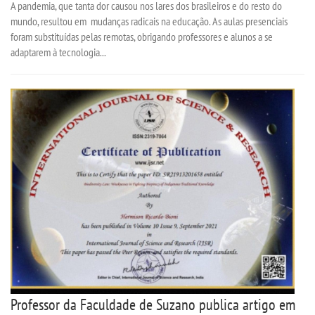
A pandemia, que tanta dor causou nos lares dos brasileiros e do resto do
mundo, resultou em mudanças radicais na educação. As aulas presenciais
foram substituídas pelas remotas, obrigando professores e alunos a se
adaptarem à tecnologia...
Professor da Faculdade de Suzano publica artigo em