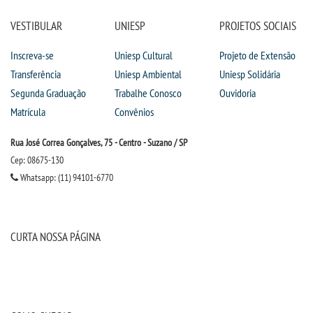
VESTIBULAR
UNIESP
PROJETOS SOCIAIS
Inscreva-se
Uniesp Cultural
Projeto de Extensão
Transferência
Uniesp Ambiental
Uniesp Solidária
Segunda Graduação
Trabalhe Conosco
Ouvidoria
Matrícula
Convênios
Rua José Correa Gonçalves, 75 - Centro - Suzano / SP
Cep: 08675-130
Whatsapp: (11) 94101-6770
CURTA NOSSA PÁGINA