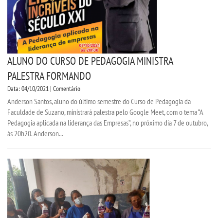
FALE CONOSCO
IMPRENSA
ALUNO DO CURSO DE PEDAGOGIA MINISTRA
TRABALHE CONOSCO
PALESTRA FORMANDO
OUVIDORIA
Data: 04/10/2021 | Comentário
Anderson Santos, aluno do último semestre do Curso de Pedagogia da
Faculdade de Suzano, ministrará palestra pelo Google Meet, com o tema “A
Pedagogia aplicada na liderança das Empresas”, no próximo dia 7 de outubro,
às 20h20. Anderson...