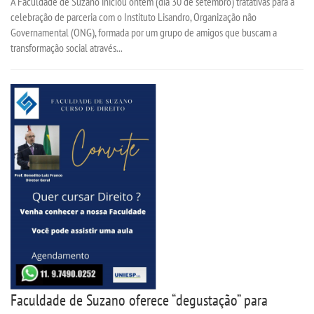
A Faculdade de Suzano iniciou ontem (dia 30 de setembro) tratativas para a
celebração de parceria com o Instituto Lisandro, Organização não
Governamental (ONG), formada por um grupo de amigos que buscam a
transformação social através...
Faculdade de Suzano oferece “degustação” para