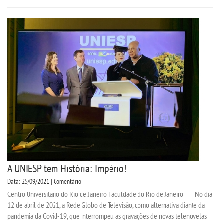
A UNIESP tem História: Império!
Data: 25/09/2021 | Comentário
Centro Universitário do Rio de Janeiro Faculdade do Rio de Janeiro No dia
12 de abril de 2021, a Rede Globo de Televisão, como alternativa diante da
pandemia da Covid-19, que interrompeu as gravações de novas telenovelas