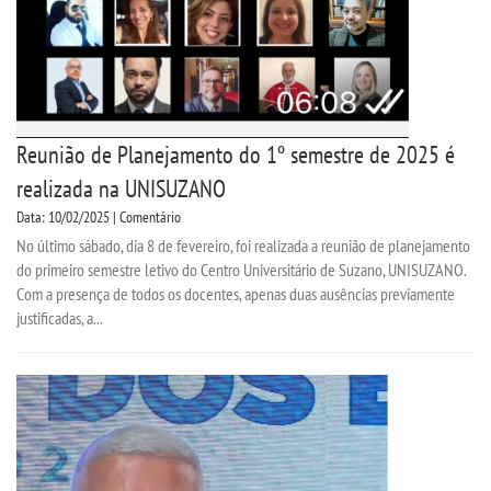
Reunião de Planejamento do 1º semestre de 2025 é
realizada na UNISUZANO
Data: 10/02/2025 | Comentário
No último sábado, dia 8 de fevereiro, foi realizada a reunião de planejamento
do primeiro semestre letivo do Centro Universitário de Suzano, UNISUZANO.
Com a presença de todos os docentes, apenas duas ausências previamente
justificadas, a...