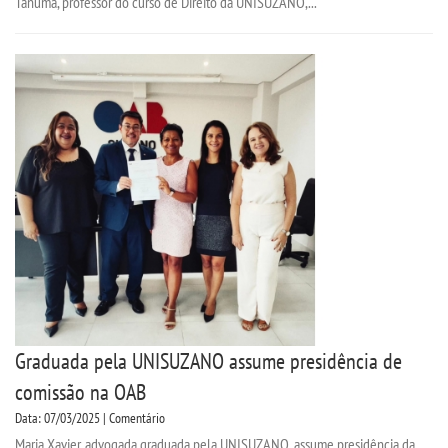
Tanuma, professor do curso de Direito da UNISUZANO,...
Graduada pela UNISUZANO assume presidência de
comissão na OAB
Data: 07/03/2025 | Comentário
Maria Xavier, advogada graduada pela UNISUZANO, assume presidência da