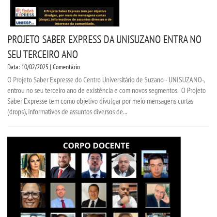
PROJETO SABER EXPRESS DA UNISUZANO ENTRA NO
SEU TERCEIRO ANO
Data: 10/02/2025 | Comentário
O Projeto Saber Expresse do Centro Universitário de Suzano - UNISUZANO-,
entrou no seu terceiro ano de existência e com novos segmentos. O Projeto
Saber Expresse tem como objetivo divulgar por meio mensagens curtas
(drops), informativos de assuntos diversos de...