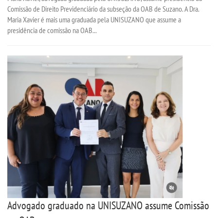
Comissão de Direito Previdenciário da subseção da OAB de Suzano. A Dra.
Maria Xavier é mais uma graduada pela UNISUZANO que assume a
presidência de comissão na OAB...
Advogado graduado na UNISUZANO assume Comissão