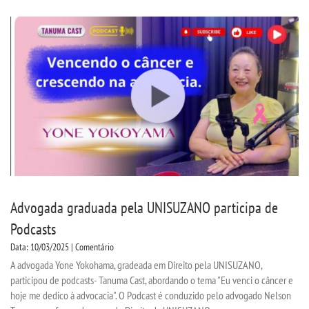
Advogada graduada pela UNISUZANO participa de
Podcasts
Data: 10/03/2025 | Comentário
A advogada Yone Yokohama, gradeada em Direito pela UNISUZANO,
participou de podcasts- Tanuma Cast, abordando o tema "Eu venci o câncer e
hoje me dedico à advocacia". O Podcast é conduzido pelo advogado Nelson