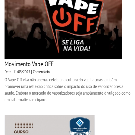
Movimento Vape OFF
Data: 11/03/2025 | Comentário
O Vape Off visa não apenas celebrar a cultura do vaping, mas também
promover uma reflexão crítica sobre o impacto do uso de vaporizadores à
saúde. Embora o mercado de vaporizadores seja amplamente divulgado como
uma alternativa ao cigarro...