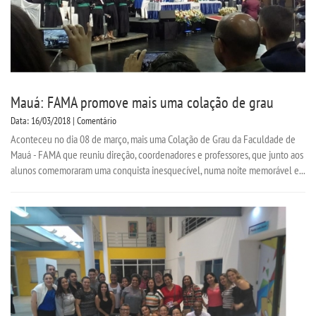
Mauá: FAMA promove mais uma colação de grau
Data: 16/03/2018 | Comentário
Aconteceu no dia 08 de março, mais uma Colação de Grau da Faculdade de
Mauá - FAMA que reuniu direção, coordenadores e professores, que junto aos
alunos comemoraram uma conquista inesquecível, numa noite memorável e...