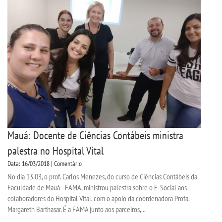
Mauá: Docente de Ciências Contábeis ministra
palestra no Hospital Vital
Data: 16/03/2018 | Comentário
No dia 13.03, o prof. Carlos Menezes, do curso de Ciências Contábeis da
Faculdade de Mauá - FAMA, ministrou palestra sobre o E-Social aos
colaboradores do Hospital Vital, com o apoio da coordenadora Profa.
Margareth Barthasar. É a FAMA junto aos parceiros,...