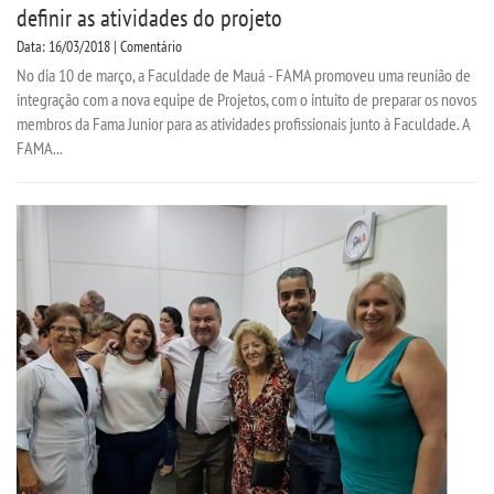
definir as atividades do projeto
Data: 16/03/2018 | Comentário
No dia 10 de março, a Faculdade de Mauá - FAMA promoveu uma reunião de
integração com a nova equipe de Projetos, com o intuito de preparar os novos
membros da Fama Junior para as atividades profissionais junto à Faculdade. A
FAMA...