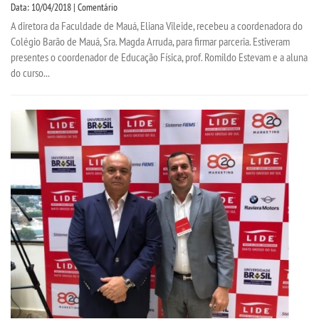
Data: 10/04/2018 | Comentário
A diretora da Faculdade de Mauá, Eliana Vileide, recebeu a coordenadora do
Colégio Barão de Mauá, Sra. Magda Arruda, para firmar parceria. Estiveram
presentes o coordenador de Educação Física, prof. Romildo Estevam e a aluna
do curso...