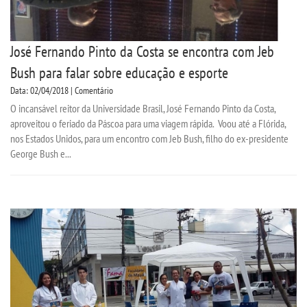
José Fernando Pinto da Costa se encontra com Jeb
Bush para falar sobre educação e esporte
Data: 02/04/2018 | Comentário
O incansável reitor da Universidade Brasil, José Fernando Pinto da Costa,
aproveitou o feriado da Páscoa para uma viagem rápida. Voou até a Flórida,
nos Estados Unidos, para um encontro com Jeb Bush, filho do ex-presidente
George Bush e...