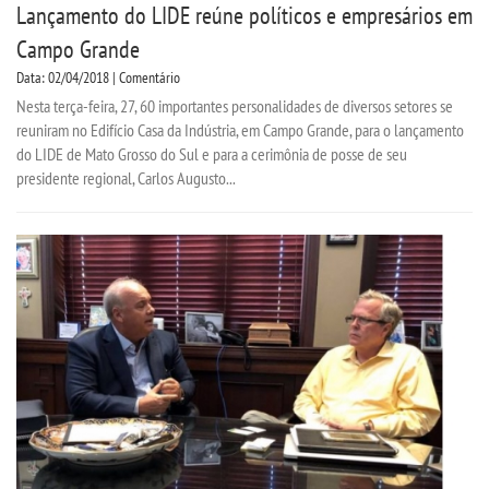
Lançamento do LIDE reúne políticos e empresários em
Campo Grande
Data: 02/04/2018 | Comentário
Nesta terça-feira, 27, 60 importantes personalidades de diversos setores se
reuniram no Edifício Casa da Indústria, em Campo Grande, para o lançamento
do LIDE de Mato Grosso do Sul e para a cerimônia de posse de seu
presidente regional, Carlos Augusto...