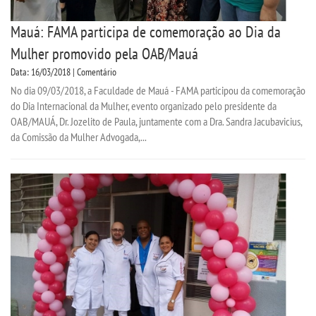
Mauá: FAMA participa de comemoração ao Dia da
Mulher promovido pela OAB/Mauá
Data: 16/03/2018 | Comentário
No dia 09/03/2018, a Faculdade de Mauá - FAMA participou da comemoração
do Dia Internacional da Mulher, evento organizado pelo presidente da
OAB/MAUÁ, Dr. Jozelito de Paula, juntamente com a Dra. Sandra Jacubavicius,
da Comissão da Mulher Advogada,...