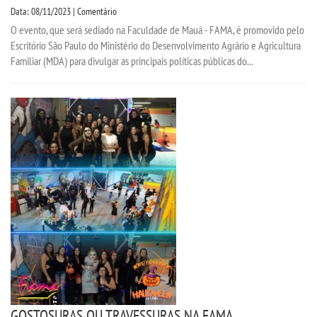
Data: 08/11/2023 | Comentário
O evento, que será sediado na Faculdade de Mauá - FAMA, é promovido pelo
Escritório São Paulo do Ministério do Desenvolvimento Agrário e Agricultura
Familiar (MDA) para divulgar as principais políticas públicas do...
GOSTOSURAS OU TRAVESSURAS NA FAMA