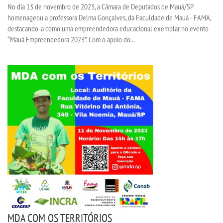
No dia 13 de novembro de 2023, a Câmara de Deputados de Mauá/SP
homenageou a professora Delma Gonçalves, da Faculdade de Mauá - FAMA,
destacando-a como uma empreendedora educacional exemplar no evento
“Mauá Empreendedora 2023”. Com o apoio do...
MDA COM OS TERRITÓRIOS