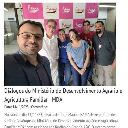
Diálogos do Ministério do Desenvolvimento Agrário e
Agricultura Familiar - MDA
Data: 14/11/2023 | Comentário
No sábado, dia 11/11/23, a Faculdade de Mauá – FAMA, teve a honra de
sediar o “diálogos do Ministério do Desenvolvimento Agrário e Agricultura
Familiar MDA” com as cidades da Região do Grande ABC. O evento contou