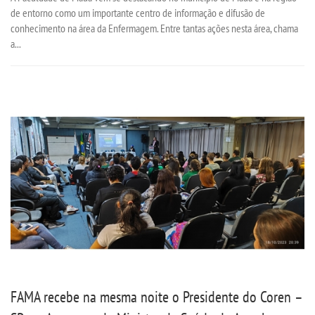
de entorno como um importante centro de informação e difusão de
conhecimento na área da Enfermagem. Entre tantas ações nesta área, chama
a...
FAMA recebe na mesma noite o Presidente do Coren –