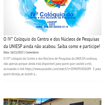
O IV° Colóquio do Centro e dos Núcleos de Pesquisas
da UNIESP ainda não acabou. Saiba como e participe!
Data: 16/11/2023 | Comentário
O IVº colóquio do Centro e dos Núcleos de Pesquisas da UNIESP continua,
não apenas porque ainda está disponível para quem quer assistir a ele,
acessando o link https://www.youtube.com/watch?v=DVNlPHXDA0M E para
quem deseja, ao assistir a...