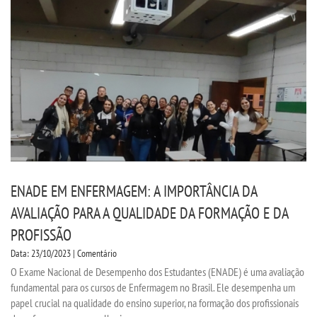
ENADE EM ENFERMAGEM: A IMPORTÂNCIA DA
AVALIAÇÃO PARA A QUALIDADE DA FORMAÇÃO E DA
PROFISSÃO
Data: 23/10/2023 | Comentário
O Exame Nacional de Desempenho dos Estudantes (ENADE) é uma avaliação
fundamental para os cursos de Enfermagem no Brasil. Ele desempenha um
papel crucial na qualidade do ensino superior, na formação dos profissionais