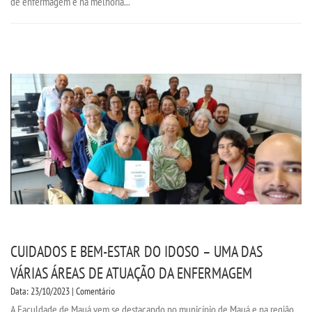
de enfermagem e na melhoria...
CUIDADOS E BEM-ESTAR DO IDOSO – UMA DAS
VÁRIAS ÁREAS DE ATUAÇÃO DA ENFERMAGEM
Data: 23/10/2023 | Comentário
A Faculdade de Mauá vem se destacando no município de Mauá e na região