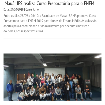
Mauá: IES realiza Curso Preparatório para o ENEM
Data: 24/10/2019 | Comentário
Entre os dias 28/09 a 26/10, a Faculdade de Mauá - FAMA promove Curso
Preparatório para o ENEM 2019 para alunos do Ensino Médio. As aulas são
abertas para a comunidade e são ministradas por docentes mestres e
doutores, nos respectivos eixos...