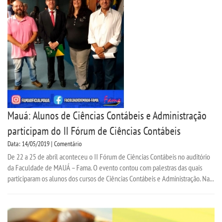
Mauá: Alunos de Ciências Contábeis e Administração
participam do II Fórum de Ciências Contábeis
Data: 14/05/2019 | Comentário
De 22 a 25 de abril aconteceu o II Fórum de Ciências Contábeis no auditório
da Faculdade de MAUÁ – Fama. O evento contou com palestras das quais
participaram os alunos dos cursos de Ciências Contábeis e Administração. Na...