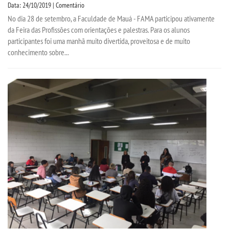
Data: 24/10/2019 | Comentário
No dia 28 de setembro, a Faculdade de Mauá - FAMA participou ativamente
da Feira das Profissões com orientações e palestras. Para os alunos
participantes foi uma manhã muito divertida, proveitosa e de muito
conhecimento sobre...