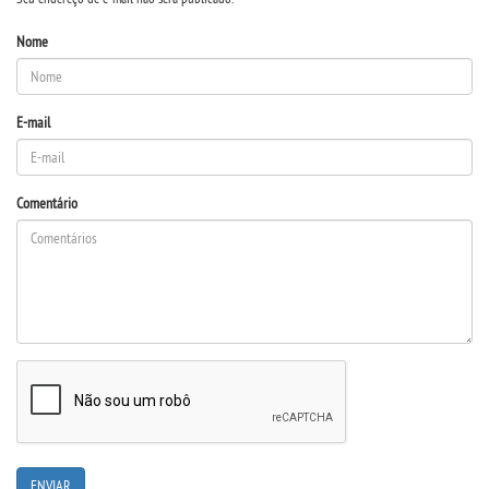
Nome
E-mail
Comentário