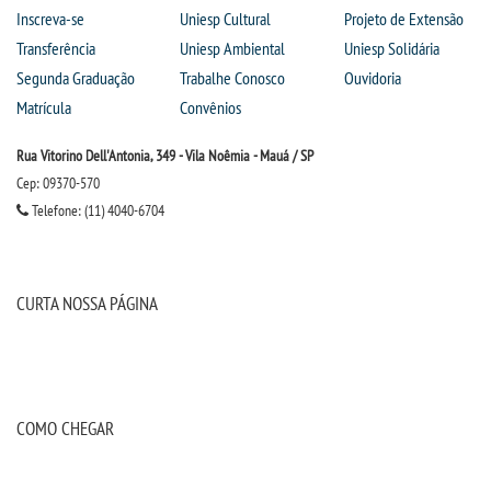
Inscreva-se
Uniesp Cultural
Projeto de Extensão
Transferência
Uniesp Ambiental
Uniesp Solidária
Segunda Graduação
Trabalhe Conosco
Ouvidoria
Matrícula
Convênios
Rua Vitorino Dell'Antonia, 349 - Vila Noêmia - Mauá / SP
Cep: 09370-570
Telefone: (11) 4040-6704
CURTA NOSSA PÁGINA
COMO CHEGAR