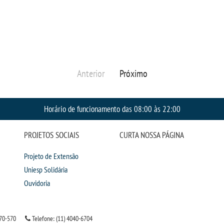
Anterior
Próximo
Horário de funcionamento das 08:00 às 22:00
PROJETOS SOCIAIS
CURTA NOSSA PÁGINA
Projeto de Extensão
Uniesp Solidária
Ouvidoria
70-570
Telefone: (11) 4040-6704