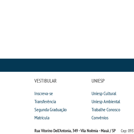
VESTIBULAR
UNIESP
Inscreva-se
Uniesp Cultural
Transferência
Uniesp Ambiental
Segunda Graduação
Trabalhe Conosco
Matrícula
Convênios
Rua Vitorino Dell'Antonia, 349 - Vila Noêmia - Mauá / SP
Cep: 093