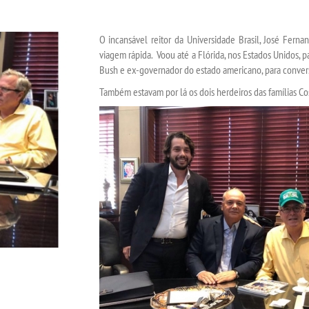
O incansável reitor da Universidade Brasil, José Fern
viagem rápida. Voou até a Flórida, nos Estados Unidos,
Bush e ex-governador do estado americano, para convers
Também estavam por lá os dois herdeiros das famílias Cos