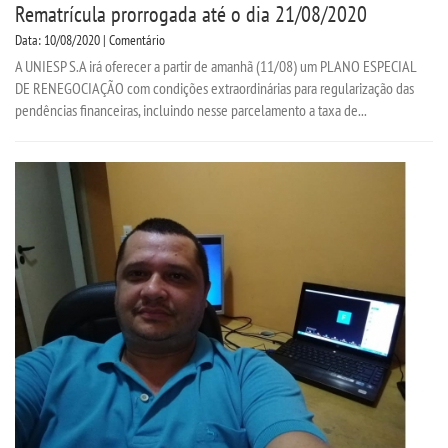
Rematrícula prorrogada até o dia 21/08/2020
Data: 10/08/2020 | Comentário
A UNIESP S.A irá oferecer a partir de amanhã (11/08) um PLANO ESPECIAL
DE RENEGOCIAÇÃO com condições extraordinárias para regularização das
pendências financeiras, incluindo nesse parcelamento a taxa de...