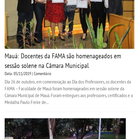
Mauá: Docentes da FAMA são homenageados em
sessão solene na Câmara Municipal
Data: 05/11/2019 | Comentário
Dia 26 de outubro, em comemoração ao Dia dos Professores, os docentes da
FAMA – Faculdade de Mauá foram homenageados em sessão solene da
Câmara Municipal de Mauá. Foram entregues aos professores, certificados e a
Medalha Paulo Freire de...