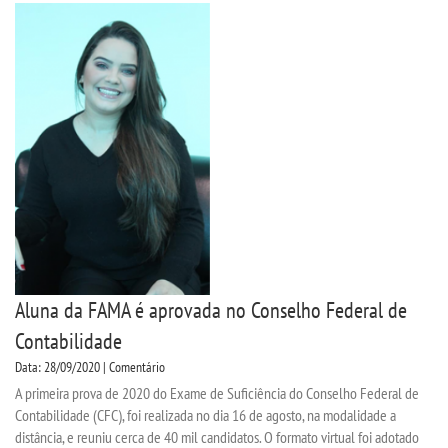
Aluna da FAMA é aprovada no Conselho Federal de
Contabilidade
Data: 28/09/2020 | Comentário
A primeira prova de 2020 do Exame de Suficiência do Conselho Federal de
Contabilidade (CFC), foi realizada no dia 16 de agosto, na modalidade a
distância, e reuniu cerca de 40 mil candidatos. O formato virtual foi adotado