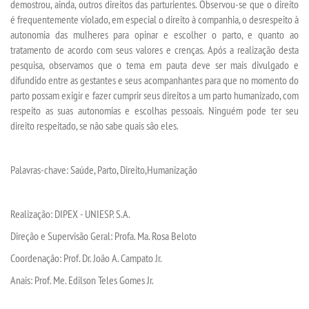
demostrou, ainda, outros direitos das parturientes.
Observou-se que o direito
é frequentemente violado, em especial o direito à companhia, o desrespeito à
autonomia das mulheres para opinar e escolher o parto, e quanto ao
tratamento de acordo com seus valores e crenças.
Após a realização desta
pesquisa, observamos que o tema em pauta deve ser mais divulgado e
difundido entre as gestantes e seus acompanhantes para que no momento do
parto possam exigir e fazer cumprir seus direitos a um parto humanizado, com
respeito as suas autonomias e escolhas pessoais. Ninguém pode ter seu
direito respeitado, se não sabe quais são eles.
Palavras-chave
: Saúde
,
Parto
,
Direito
,
Humanização
Realização: DIPEX
- UNIESP. S.A.
Direção e
Supervisão Geral: Profa.
Ma.
Rosa Beloto
Coordenação: Prof. Dr. João A. Campato Jr.
Anais: Prof. Me
.
Edilson Teles Gomes Jr.