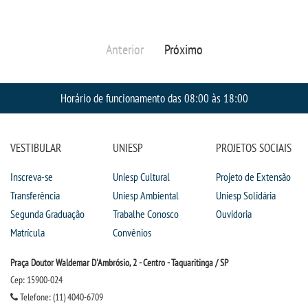
Anterior
Próximo
Horário de funcionamento das 08:00 às 18:00
VESTIBULAR
UNIESP
PROJETOS SOCIAIS
Inscreva-se
Uniesp Cultural
Projeto de Extensão
Transferência
Uniesp Ambiental
Uniesp Solidária
Segunda Graduação
Trabalhe Conosco
Ouvidoria
Matrícula
Convênios
Praça Doutor Waldemar D'Ambrósio, 2 - Centro - Taquaritinga / SP
Cep: 15900-024
Telefone: (11) 4040-6709