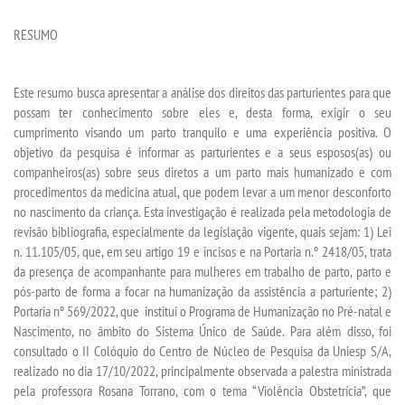
RESUMO
Este resumo busca apresentar a análise dos direitos das parturientes para que
possam ter conhecimento sobre eles e, desta forma, exigir o seu
cumprimento visando um parto tranquilo e uma experiência positiva. O
objetivo da pesquisa é informar as parturientes e a seus esposos(as) ou
companheiros(as) sobre seus diretos a um parto mais humanizado e com
procedimentos da medicina atual, que podem levar a um menor desconforto
no nascimento da criança. Esta investigação é realizada pela metodologia de
revisão bibliografia, especialmente da legislação vigente, quais sejam: 1) Lei
n. 11.105/05, que, em seu artigo 19 e incisos e na Portaria n.º 2418/05, trata
da presença de acompanhante para mulheres em trabalho de parto, parto e
pós-parto de forma a focar na humanização da assistência a parturiente; 2)
Portaria nº 569/2022, que
institui o Programa de Humanização no Pré-natal e
Nascimento, no âmbito do Sistema Único de Saúde. Para além disso, foi
consultado
o II Colóquio do Centro de Núcleo de Pesquisa da Uniesp S/A,
realizado no dia 17/10/2022, principalmente observada a palestra ministrada
pela professora Rosana Torrano, com o tema “Violência Obstetrícia”, que