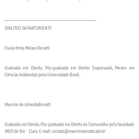
___________________________________________________________
DIREITOS DA PARTURIENTE
Flavia Petra Melara Benatti
Graduada em Direito, Pós-graduada em Direito Empresarial, Mestre em
Ciências Ambientais
pela Universidade Brasil
.
Marcelo de AlmeidaBenatti
Graduado em Direito, Pós-graduado em Direito do Consumidor pela faculdade
INED de Rio Claro. E-mail: contato@marcelobenatti.adv.br