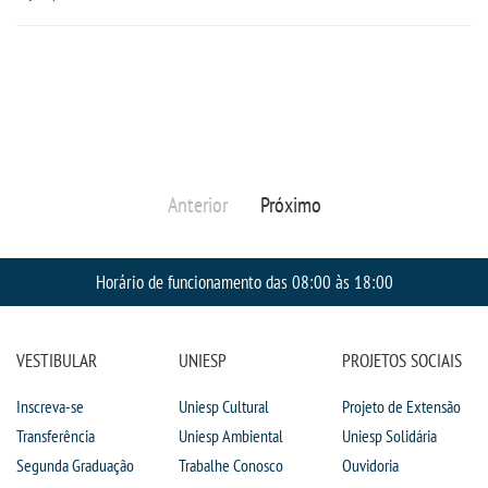
Anterior
Próximo
Horário de funcionamento das 08:00 às 18:00
VESTIBULAR
UNIESP
PROJETOS SOCIAIS
Inscreva-se
Uniesp Cultural
Projeto de Extensão
Transferência
Uniesp Ambiental
Uniesp Solidária
Segunda Graduação
Trabalhe Conosco
Ouvidoria