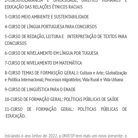
EDUCAÇÃO DAS RELAÇÕES ÉTNICOS RACIAIS
UNIESP
3-CURSO MEIO AMBIENTE E SUSTENTABILIDADE
4-CURSO DE LÍNGUA PORTUGUESA PARA CONCURSOS
CONTATO
5-CURSO DE REDAÇÃO, LEITURA E INTERPRETAÇÃO DE TEXTOS PARA
CONCURSOS
IMPRENSA
6-CURSO DE NIVELAMENTO EM LÍNGUA POR TUGUESA
7-CURSO DE NIVELAMENTO EM MATEMÁTICA
TRABALHE CONOSCO
8-CURSO TEMAS DE FORMASÇÃO GERAL I: Cultura e Arte; Globalização
e Política internacional; Processos migratórios; Vida Rural e Vida Urbana
OUVIDORIA
9-CURSO DE LINGUÍSTICA PARA O ENADE
10-CURSO DE FORMAÇÃO GERAL: POLÍTICAS PÚBLICAS DE SAÚDE
11-CURSO DE FORMAÇÃO GERAL: POLÍTICAS PÚBLICAS DE
EDUCAÇÃO.
Iniciando o ano letivo de 2022, a UNIESP tem mais um novo presente: o