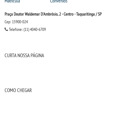
Matrícula
Convênios
Praça Doutor Waldemar D'Ambrósio, 2 - Centro - Taquaritinga / SP
Cep: 15900-024
Telefone: (11) 4040-6709
CURTA NOSSA PÁGINA
COMO CHEGAR