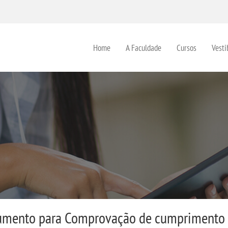
Home
A Faculdade
Cursos
Vesti
mento para Comprovação de cumprimento d