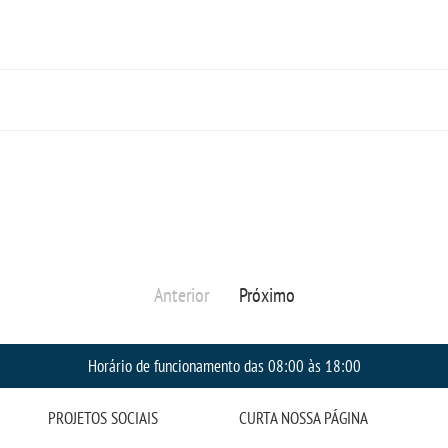
Anterior
Próximo
Horário de funcionamento das 08:00 às 18:00
PROJETOS SOCIAIS
CURTA NOSSA PÁGINA