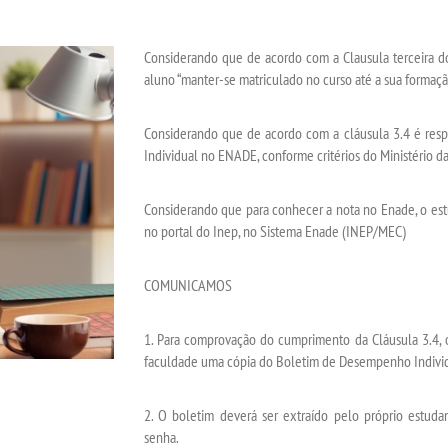
Considerando que de acordo com a Clausula terceira d
aluno “manter-se matriculado no curso até a sua formaç
Considerando que de acordo com a cláusula 3.4 é re
Individual no ENADE, conforme critérios do Ministério d
Considerando que para conhecer a nota no Enade, o es
no portal do Inep, no Sistema Enade (INEP/MEC)
COMUNICAMOS
1. Para comprovação do cumprimento da Cláusula 3.4
faculdade uma cópia do Boletim de Desempenho Indivi
2. O boletim deverá ser extraído pelo próprio estudan
senha.