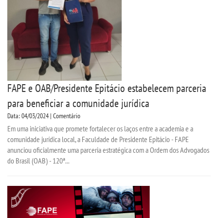
FAPE e OAB/Presidente Epitácio estabelecem parceria
para beneficiar a comunidade jurídica
Data: 04/03/2024 | Comentário
Em uma iniciativa que promete fortalecer os laços entre a academia e a
comunidade jurídica local, a Faculdade de Presidente Epitácio - FAPE
anunciou oficialmente uma parceria estratégica com a Ordem dos Advogados
do Brasil (OAB) - 120ª...