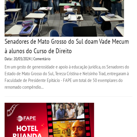
Senadores de Mato Grosso do Sul doam Vade Mecum
à alunos do Curso de Direito
Data: 20/03/2024 | Comentário
Em um gesto de generosidade e apoio à educação jurídica, os Senadores do
Estado de Mato Grosso do Sul, Tereza Cristina e Nelsinho Trad, entregaram à
Faculdade de Presidente Epitácio - FAPE um total de 50 exemplares do
renomado compêndio...