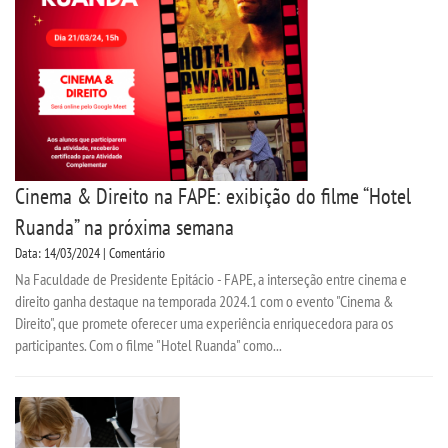
Cinema & Direito na FAPE: exibição do filme “Hotel
Ruanda” na próxima semana
Data: 14/03/2024 | Comentário
Na Faculdade de Presidente Epitácio - FAPE, a interseção entre cinema e
direito ganha destaque na temporada 2024.1 com o evento "Cinema &
Direito", que promete oferecer uma experiência enriquecedora para os
participantes. Com o filme "Hotel Ruanda" como...