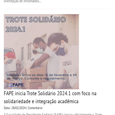
orientação de renomados...
FAPE inicia Trote Solidário 2024.1 com foco na
solidariedade e integração acadêmica
Data: 28/02/2024 | Comentário
A Faculdade de Presidente Epitácio (FAPE) lançou oficialmente o Trote