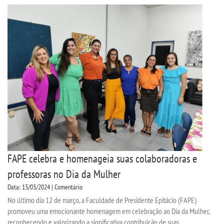
FAPE celebra e homenageia suas colaboradoras e
professoras no Dia da Mulher
Data: 13/03/2024 | Comentário
No último dia 12 de março, a Faculdade de Presidente Epitácio (FAPE)
promoveu uma emocionante homenagem em celebração ao Dia da Mulher,
reconhecendo e valorizando a significativa contribuição de suas