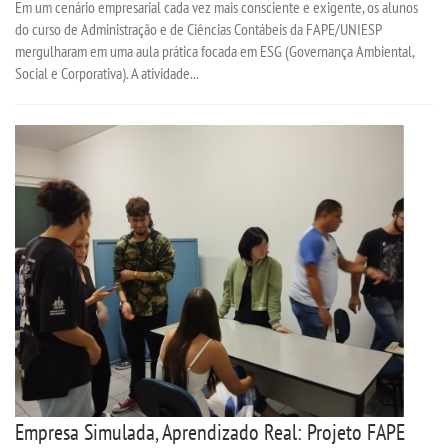
Em um cenário empresarial cada vez mais consciente e exigente, os alunos
do curso de Administração e de Ciências Contábeis da FAPE/UNIESP
UNIESP
mergulharam em uma aula prática focada em ESG (Governança Ambiental,
Social e Corporativa). A atividade...
CONTATO
IMPRENSA
TRABALHE CONOSCO
OUVIDORIA
Empresa Simulada, Aprendizado Real: Projeto FAPE