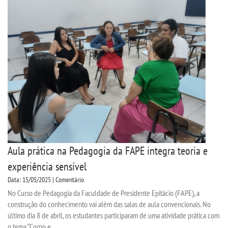
Aula prática na Pedagogia da FAPE integra teoria e
experiência sensível
Data: 15/05/2025 | Comentário
No Curso de Pedagogia da Faculdade de Presidente Epitácio (FAPE), a
construção do conhecimento vai além das salas de aula convencionais. No
último dia 8 de abril, os estudantes participaram de uma atividade prática com
o tema “Corpo e...