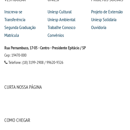
Inscreva-se
Uniesp Cultural
Projeto de Extensão
Transferência
Uniesp Ambiental
Uniesp Solidária
Segunda Graduação
Trabalhe Conosco
Ouvidoria
Matrícula
Convênios
Rua Pernambuco, 17-05 - Centro - Presidente Epitácio / SP
Cep: 19470-000
Telefone: (18) 3199-2908 / 99620-9326
CURTA NOSSA PÁGINA
COMO CHEGAR