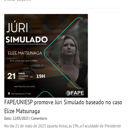
FAPE/UNIESP promove Júri Simulado baseado no caso
Elize Matsunaga
Data: 12/05/2025 | Comentário
No dia 21 de maio de 2025 (quarta-feira), às 19h, a Faculdade de Presidente