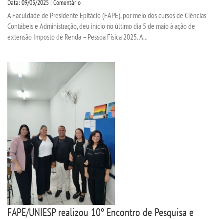
Data: 09/05/2025 | Comentário
A Faculdade de Presidente Epitácio (FAPE), por meio dos cursos de Ciências
Contábeis e Administração, deu início no último dia 5 de maio à ação de
extensão Imposto de Renda – Pessoa Física 2025. A...
FAPE/UNIESP realizou 10º Encontro de Pesquisa e