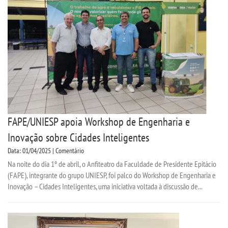
FAPE/UNIESP apoia Workshop de Engenharia e
Inovação sobre Cidades Inteligentes
Data: 01/04/2025 | Comentário
Na noite do dia 1º de abril, o Anfiteatro da Faculdade de Presidente Epitácio
(FAPE), integrante do grupo UNIESP, foi palco do Workshop de Engenharia e
Inovação – Cidades Inteligentes, uma iniciativa voltada à discussão de...