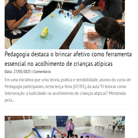
Pedagogia destaca o brincar afetivo como ferramenta
essencial no acolhimento de crianças atípicas
Data: 27/05/2025 | Comentário
Em uma iniciativa que uniu teoria, prática e sensibilidade, alunos do curso de
Pedagogia participaram, nesta terça-feira (07/05), da aula “O brincar como
intervenção: a ludicidade no acolhimento de crianças atípicas”. Ministrada
pela...