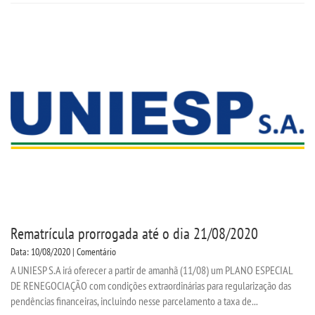
Rematrícula prorrogada até o dia 21/08/2020
Data: 10/08/2020 | Comentário
A UNIESP S.A irá oferecer a partir de amanhã (11/08) um PLANO ESPECIAL
DE RENEGOCIAÇÃO com condições extraordinárias para regularização das
pendências financeiras, incluindo nesse parcelamento a taxa de...