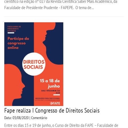
científico na edição nº 027 da Revista Científica Saber Mais Acadêmico, da
Faculdade de Presidente Prudente - FAPEPE. O tema de...
Fape realiza I Congresso de Direitos Sociais
Data: 03/08/2020 | Comentário
Entre os dias 15 e 19 de junho, o Curso de Direito da FAPE – Faculdade de