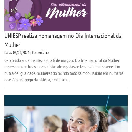
UNIESP realiza homenagem no Dia Internacional da
Mulher
Data: 08/03/2021 | Comentário
Celebrado anualmente, no dia 8 de março, o Dia Internacional da Mulher
representas as lutas e conquistas alcançadas ao longo de tantos anos. Em
busca de igualdade, mulheres do mundo todo se mobilizaram em inúmeras
ocasiões ao longo da história, em busca...