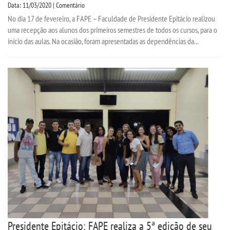
Data: 11/03/2020 | Comentário
No dia 17 de fevereiro, a FAPE – Faculdade de Presidente Epitácio realizou
uma recepção aos alunos dos primeiros semestres de todos os cursos, para o
início das aulas. Na ocasião, foram apresentadas as dependências da...
Presidente Epitácio: FAPE realiza a 5ª edição de seu