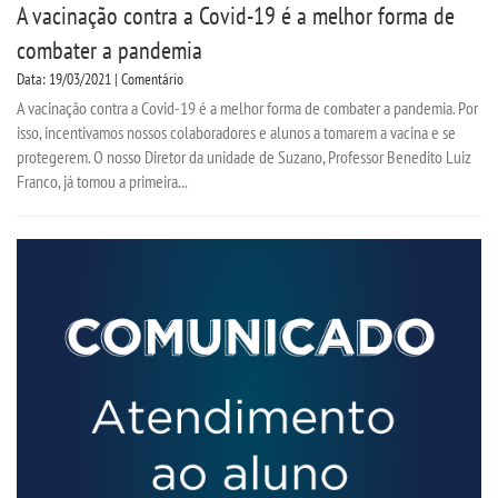
A vacinação contra a Covid-19 é a melhor forma de
combater a pandemia
Data: 19/03/2021 | Comentário
A vacinação contra a Covid-19 é a melhor forma de combater a pandemia. Por
isso, incentivamos nossos colaboradores e alunos a tomarem a vacina e se
protegerem. O nosso Diretor da unidade de Suzano, Professor Benedito Luiz
Franco, já tomou a primeira...