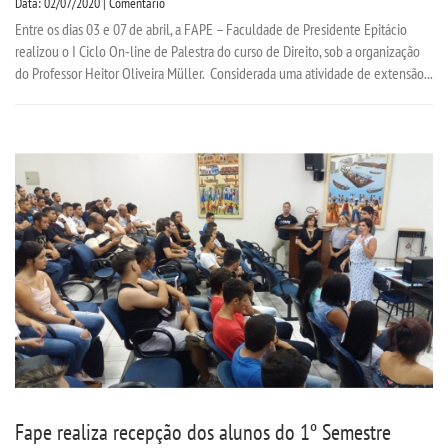
Data: 02/07/2020 | Comentário
Entre os dias 03 e 07 de abril, a FAPE – Faculdade de Presidente Epitácio
realizou o I Ciclo On-line de Palestra do curso de Direito, sob a organização
do Professor Heitor Oliveira Müller. Considerada uma atividade de extensão...
Fape realiza recepção dos alunos do 1º Semestre