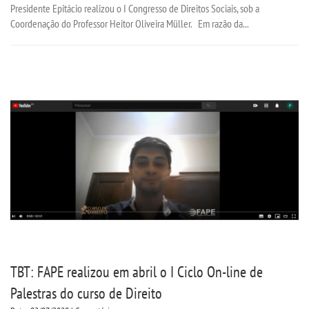
Presidente Epitácio realizou o I Congresso de Direitos Sociais, sob a
Coordenação do Professor Heitor Oliveira Müller. Em razão da...
TBT: FAPE realizou em abril o I Ciclo On-line de
Palestras do curso de Direito