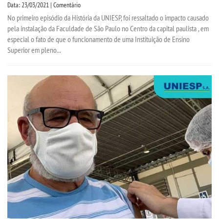
Data: 23/03/2021 | Comentário
No primeiro episódio da História da UNIESP, foi ressaltado o impacto causado
pela instalação da Faculdade de São Paulo no Centro da capital paulista , em
especial o fato de que o funcionamento de uma Instituição de Ensino
Superior em pleno...