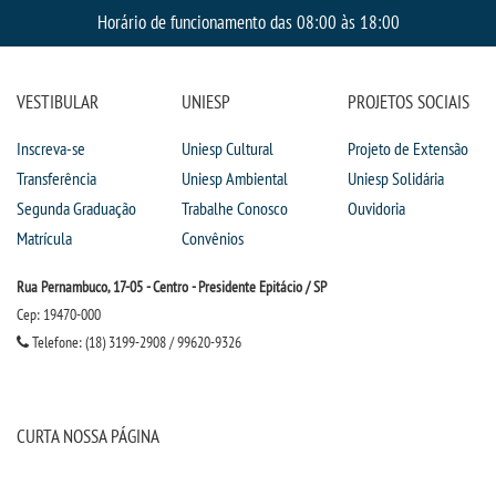
Horário de funcionamento das 08:00 às 18:00
VESTIBULAR
UNIESP
PROJETOS SOCIAIS
Inscreva-se
Uniesp Cultural
Projeto de Extensão
Transferência
Uniesp Ambiental
Uniesp Solidária
Segunda Graduação
Trabalhe Conosco
Ouvidoria
Matrícula
Convênios
Rua Pernambuco, 17-05 - Centro - Presidente Epitácio / SP
Cep: 19470-000
Telefone: (18) 3199-2908 / 99620-9326
CURTA NOSSA PÁGINA