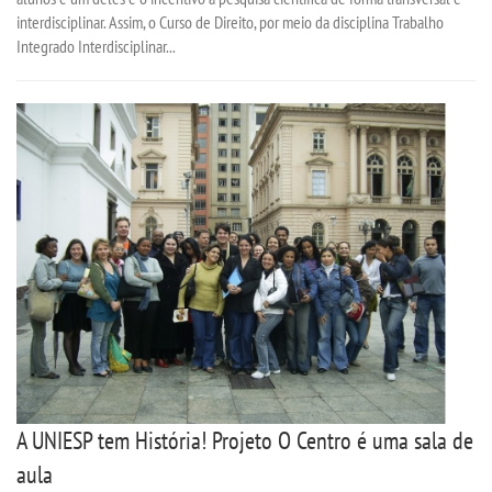
interdisciplinar. Assim, o Curso de Direito, por meio da disciplina Trabalho
UNIESP
Integrado Interdisciplinar...
CONTATO
IMPRENSA
TRABALHE CONOSCO
OUVIDORIA
A UNIESP tem História! Projeto O Centro é uma sala de
aula