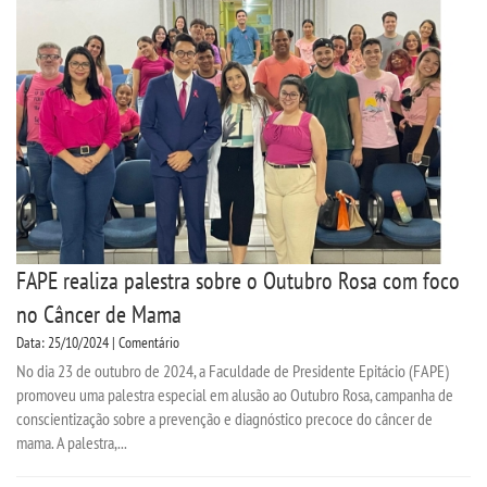
FAPE realiza palestra sobre o Outubro Rosa com foco
no Câncer de Mama
Data: 25/10/2024 | Comentário
No dia 23 de outubro de 2024, a Faculdade de Presidente Epitácio (FAPE)
promoveu uma palestra especial em alusão ao Outubro Rosa, campanha de
conscientização sobre a prevenção e diagnóstico precoce do câncer de
mama. A palestra,...