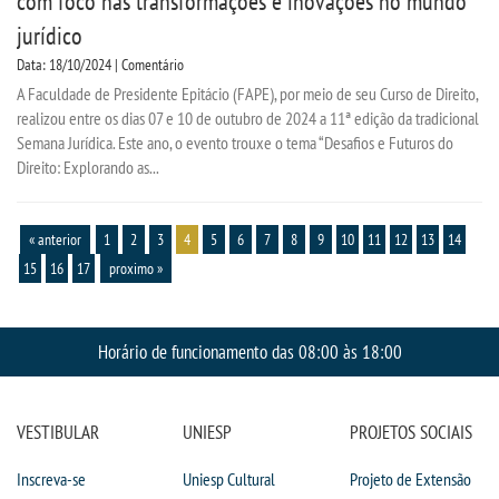
com foco nas transformações e inovações no mundo
jurídico
Data: 18/10/2024 | Comentário
A Faculdade de Presidente Epitácio (FAPE), por meio de seu Curso de Direito,
realizou entre os dias 07 e 10 de outubro de 2024 a 11ª edição da tradicional
Semana Jurídica. Este ano, o evento trouxe o tema “Desafios e Futuros do
Direito: Explorando as...
« anterior
1
2
3
4
5
6
7
8
9
10
11
12
13
14
15
16
17
proximo »
Horário de funcionamento das 08:00 às 18:00
VESTIBULAR
UNIESP
PROJETOS SOCIAIS
Inscreva-se
Uniesp Cultural
Projeto de Extensão