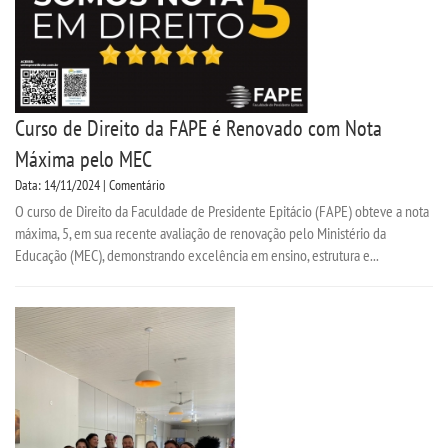
Curso de Direito da FAPE é Renovado com Nota
Máxima pelo MEC
Data: 14/11/2024 | Comentário
O curso de Direito da Faculdade de Presidente Epitácio (FAPE) obteve a nota
máxima, 5, em sua recente avaliação de renovação pelo Ministério da
Educação (MEC), demonstrando excelência em ensino, estrutura e...