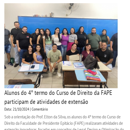
Alunos do 4º termo do Curso de Direito da FAPE
participam de atividades de extensão
Data: 21/10/2024 | Comentário
Sob a orientação do Prof. Elton da Silva, os alunos do 4º termo do Curso de
Direito da Faculdade de Presidente Epitácio (FAPE) realizaram atividades de
extensão inovadoras, focadas em conceitos de Legal Design e Otimização do