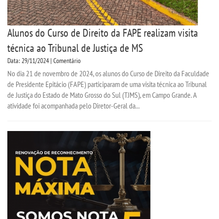
Alunos do Curso de Direito da FAPE realizam visita
técnica ao Tribunal de Justiça de MS
Data: 29/11/2024 | Comentário
No dia 21 de novembro de 2024, os alunos do Curso de Direito da Faculdade
de Presidente Epitácio (FAPE) participaram de uma visita técnica ao Tribunal
de Justiça do Estado de Mato Grosso do Sul (TJMS), em Campo Grande. A
atividade foi acompanhada pelo Diretor-Geral da...