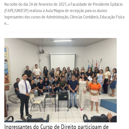
Na noite do dia 24 de fevereiro de 2025, a Faculdade de Presidente Epitácio
(FAPE/UNIESP) realizou a Aula Magna de recepção para os alunos
ingressantes dos cursos de Administração, Ciências Contábeis, Educação Física
e...
Ingressantes do Curso de Direito participam de