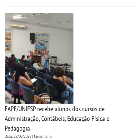
UNIESP
CONTATO
IMPRENSA
TRABALHE CONOSCO
OUVIDORIA
FAPE/UNIESP recebe alunos dos cursos de
Administração, Contábeis, Educação Física e
Pedagogia
Data: 28/02/2025 | Comentário