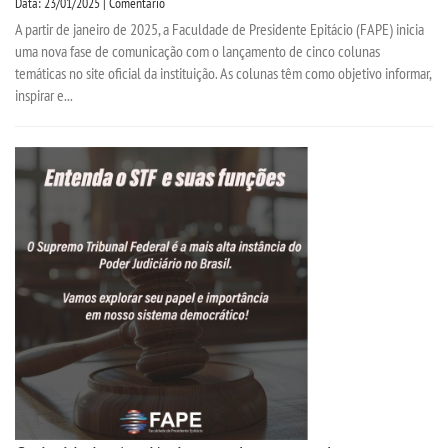
Data: 23/01/2025 | Comentário
A partir de janeiro de 2025, a Faculdade de Presidente Epitácio (FAPE) inicia
uma nova fase de comunicação com o lançamento de cinco colunas
temáticas no site oficial da instituição. As colunas têm como objetivo informar,
inspirar e...