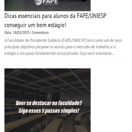
Dicas essenciais para alunos da FAPE/UNIESP
conseguir um bom estágio!
Data: 18/02/2025 | Comentário
A Faculdade de Presidente Epitácio (FAPE/UNIESP) tem como um de seus
principais objetivos preparar os alunos para o mercado de trabalho, e o
estágio é um passo fundamental nessa jornada. Seja você estudante...