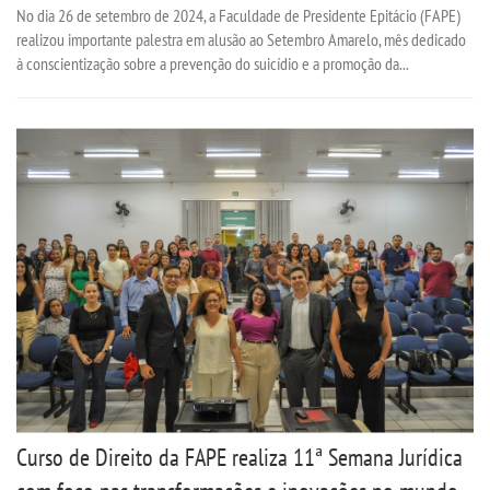
No dia 26 de setembro de 2024, a Faculdade de Presidente Epitácio (FAPE)
realizou importante palestra em alusão ao Setembro Amarelo, mês dedicado
à conscientização sobre a prevenção do suicídio e a promoção da...
Curso de Direito da FAPE realiza 11ª Semana Jurídica