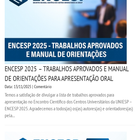
CPSA
PROUNI
CURSOS
BACHARELADOS
ENCESP 2025 – TRABALHOS APROVADOS E MANUAL
LICENCIATURAS
DE ORIENTAÇÕES PARA APRESENTAÇÃO ORAL
Data: 13/11/2025 | Comentário
TECNOLÓGICOS
Temos a satisfação de divulgar a lista de trabalhos aprovados para
apresentação no Encontro Científico dos Centros Universitários da UNIESP –
VESTIBULAR
ENCESP 2025. Agradecemos a todos(as) os(as) autores(as) e orientadores(as)
pela...
INSCREVA-SE
TRANSFERÊNCIA