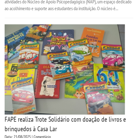
atividades do Núcleo de Apoio Psicopedagógico (NAP), um espaço dedicado
ao acolhimento e suporte aos estudantes da instituição. O núcleo é...
FAPE realiza Trote Solidário com doação de livros e
brinquedos à Casa Lar
Data: 21/08/2025 | Comentário