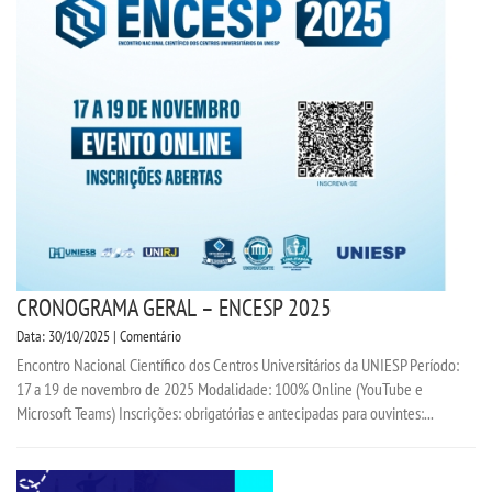
SEGUNDA GRADUAÇÃO
MATRÍCULA
EDITAL
EDITAL - ADENDO 1
PUBLICAÇÕES
CRONOGRAMA GERAL – ENCESP 2025
Data: 30/10/2025 | Comentário
DESTAQUES
Encontro Nacional Científico dos Centros Universitários da UNIESP Período:
17 a 19 de novembro de 2025 Modalidade: 100% Online (YouTube e
Microsoft Teams) Inscrições: obrigatórias e antecipadas para ouvintes:...
UNIESP NEWS
REPOSITÓRIO