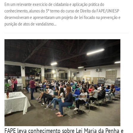
Em um relevante exercício de cidadania e aplicação prática do
conhecimento, alunos do 3º termo do curso de Direito da FAPE/UNIESP
desenvolveram e apresentaram um projeto de lei focado na prevenção e
punição de atos de vandalismo...
FAPE leva conhecimento sobre Lei Maria da Penha e