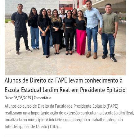
Alunos de Direito da FAPE levam conhecimento à
Escola Estadual Jardim Real em Presidente Epitácio
Data: 05/06/2025 | Comentário
Alunos do curso de Direito da Faculdade Presidente Epitácio (FAPE)
realizaram uma importante ação de extensão curricular na Escola Jardim Real,
localizada no município. A iniciativa, que integrou o Trabalho Integrado
Interdisciplinar de Direito (TIID),...