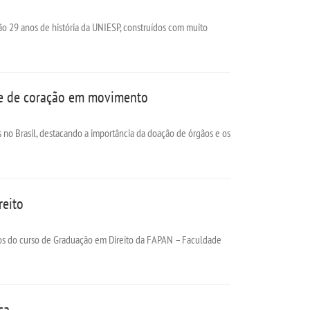
o 29 anos de história da UNIESP, construídos com muito
nte de coração em movimento
 no Brasil, destacando a importância da doação de órgãos e os
reito
lunos do curso de Graduação em Direito da FAPAN – Faculdade
ca