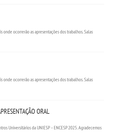
is onde ocorrerão as apresentações dos trabalhos. Salas
is onde ocorrerão as apresentações dos trabalhos. Salas
APRESENTAÇÃO ORAL
Centros Universitários da UNIESP – ENCESP 2025. Agradecemos