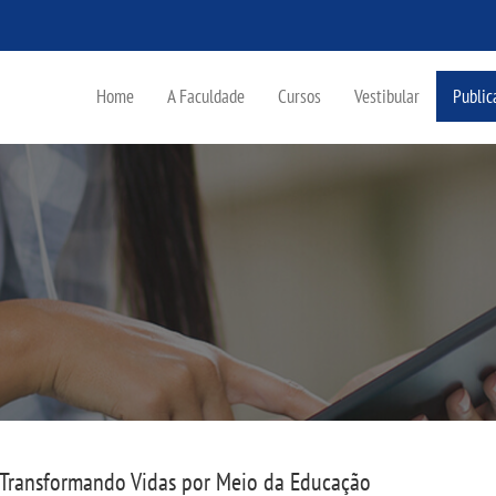
Home
A Faculdade
Cursos
Vestibular
Public
Transformando Vidas por Meio da Educação