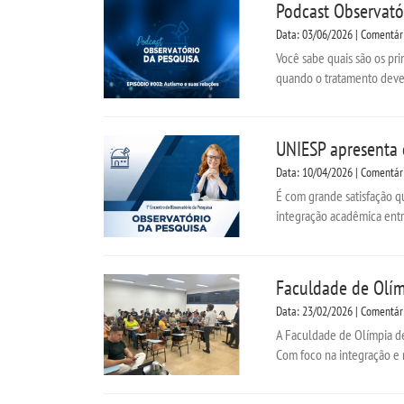
Podcast Observatór
Data: 03/06/2026 | Comentár
Você sabe quais são os pri
quando o tratamento deve 
UNIESP apresenta 
Data: 10/04/2026 | Comentár
É com grande satisfação q
integração acadêmica entre
Faculdade de Olím
Data: 23/02/2026 | Comentár
A Faculdade de Olímpia deu
Com foco na integração e na