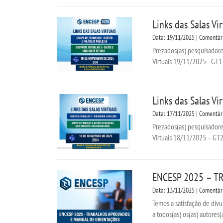
Links das Salas V
Data: 19/11/2025 | Comentár
Prezados(as) pesquisadores
Virtuais 19/11/2025 - GT1 
Links das Salas V
Data: 17/11/2025 | Comentár
Prezados(as) pesquisadores
Virtuais 18/11/2025 – GT2 
ENCESP 2025 – T
Data: 13/11/2025 | Comentár
Temos a satisfação de div
a todos(as) os(as) autores(