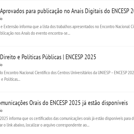
s Aprovados para publicação no Anais Digitais do ENCESP 
io
 e Extensão informa que a lista dos trabalhos apresentados no Encontro Nacional C
blicação nos Anais do evento encontra-se...
Direito e Políticas Públicas | ENCESP 2025
io
o Encontro Nacional Científico dos Centros Universitários da UNIESP – ENCESP 2025
e Políticas...
Comunicações Orais do ENCESP 2025 já estão disponíveis
io
025 informa que os certificados das comunicações orais já estão disponíveis para
r o link abaixo, localizar o arquivo correspondente ao...