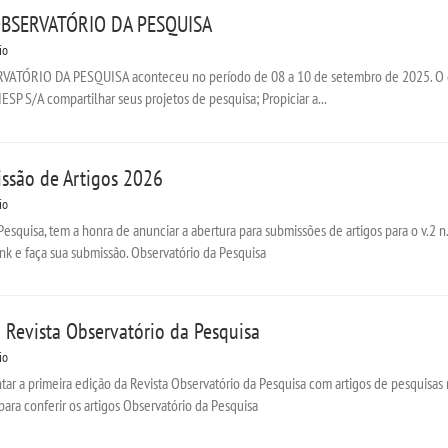
BSERVATÓRIO DA PESQUISA
io
ÓRIO DA PESQUISA aconteceu no período de 08 a 10 de setembro de 2025. O enco
SP S/A compartilhar seus projetos de pesquisa; Propiciar a...
ssão de Artigos 2026
io
Pesquisa, tem a honra de anunciar a abertura para submissões de artigos para o v.2 n.
nk e faça sua submissão. Observatório da Pesquisa
 Revista Observatório da Pesquisa
io
tar a primeira edição da Revista Observatório da Pesquisa com artigos de pesquisas
para conferir os artigos Observatório da Pesquisa