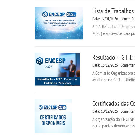
Lista de Trabalho
Data: 22/01/2026 | Comentár
A Pró-Reitoria de Pesquisa
2025) e aprovados para pu
Resultado – GT 1: 
Data: 15/12/2025 | Comentár
A Comissão Organizadora d
avaliados no GT 1 – Direito 
Certificados das 
Data: 10/12/2025 | Comentár
A organização do ENCESP 2
participantes devem acessa