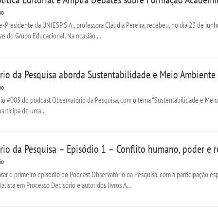
io
-Presidente da UNIESP S.A., professora Cláudia Pereira, recebeu, no dia 23 de junho
cas do Grupo Educacional. Na ocasião,...
rio da Pesquisa aborda Sustentabilidade e Meio Ambiente
io
dio #003 do podcast Observatório da Pesquisa, com o tema “Sustentabilidade e Meio 
articipa de uma...
rio da Pesquisa – Episódio 1 – Conflito humano, poder e r
io
ar o primeiro episódio do Podcast Observatório da Pesquisa, com a participação esp
cialista em Processo Decisório e autor dos livros A...