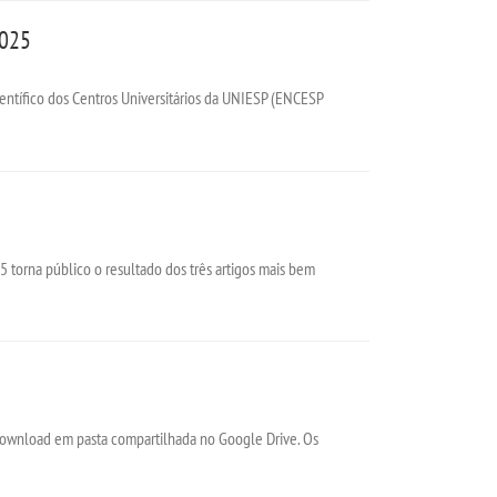
2025
ientífico dos Centros Universitários da UNIESP (ENCESP
 torna público o resultado dos três artigos mais bem
 download em pasta compartilhada no Google Drive. Os