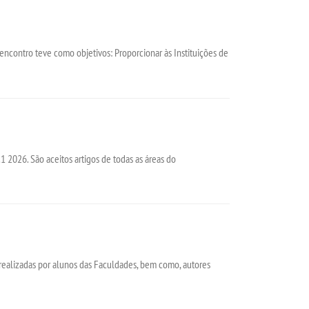
ntro teve como objetivos: Proporcionar às Instituições de
1 2026. São aceitos artigos de todas as áreas do
 realizadas por alunos das Faculdades, bem como, autores