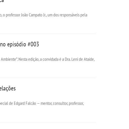
, o professor João Campato Jr., um dos responsáveis pela
 no episódio #003
Ambiente”. Nesta edição, a convidada é a Dra. Leni de Ataíde,
elações
ecial de Edgard Falcão — mentor, consultor, professor,