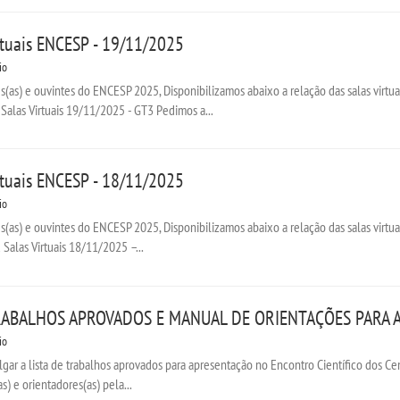
irtuais ENCESP - 19/11/2025
io
(as) e ouvintes do ENCESP 2025, Disponibilizamos abaixo a relação das salas virtua
Salas Virtuais 19/11/2025 - GT3 Pedimos a...
irtuais ENCESP - 18/11/2025
io
(as) e ouvintes do ENCESP 2025, Disponibilizamos abaixo a relação das salas virtua
Salas Virtuais 18/11/2025 –...
RABALHOS APROVADOS E MANUAL DE ORIENTAÇÕES PARA 
io
ulgar a lista de trabalhos aprovados para apresentação no Encontro Científico dos 
as) e orientadores(as) pela...