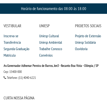
Horário de funcionamento das 08:00 às 18:00
VESTIBULAR
UNIESP
PROJETOS SOCIAIS
Inscreva-se
Uniesp Cultural
Projeto de Extensão
Transferência
Uniesp Ambiental
Uniesp Solidária
Segunda Graduação
Trabalhe Conosco
Ouvidoria
Matrícula
Convênios
Av. Governador Adhemar Pereira de Barros, km3 - Recanto Boa Vista - Olímpia / SP
Cep: 15400-000
Telefone: (11) 4040-6221
CURTA NOSSA PÁGINA