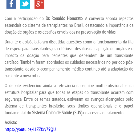
MATRÍCULA
Com a participação do
Dr. Ronaldo Honorato
. A conversa aborda aspectos
EDITAL
essenciais do sistema de transplantes no Brasil, destacando a importância da
doação de órgãos e os desafios envolvidos na preservação de vidas.
PUBLICAÇÕES
Durante o episódio, foram discutidas questões como o funcionamento da fila
de espera para transplantes, os critérios e desafios da captação de órgãos e o
DESTAQUES
impacto da doação para pacientes que dependem de um transplante
cardíaco. Também foram abordados os cuidados necessários no período pós-
transplante, desde o acompanhamento médico contínuo até a adaptação do
UNIESP NEWS
paciente à nova rotina.
O debate evidenciou ainda a relevância da equipe multiprofissional e da
REPOSITÓRIO
estrutura hospitalar para que todas as etapas do transplante ocorram com
segurança. Entre os temas tratados, estiveram os avanços alcançados pelo
DISCENTE
sistema de transplantes brasileiro, seus limites operacionais e o papel
fundamental do
Sistema Único de Saúde (SUS)
no acesso ao tratamento.
MANUAIS
Assista:
https://youtu.be/l1ZZfxy79QU