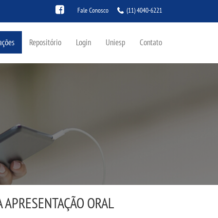
Fale Conosco
(11) 4040-6221
ações
Repositório
Login
Uniesp
Contato
A APRESENTAÇÃO ORAL