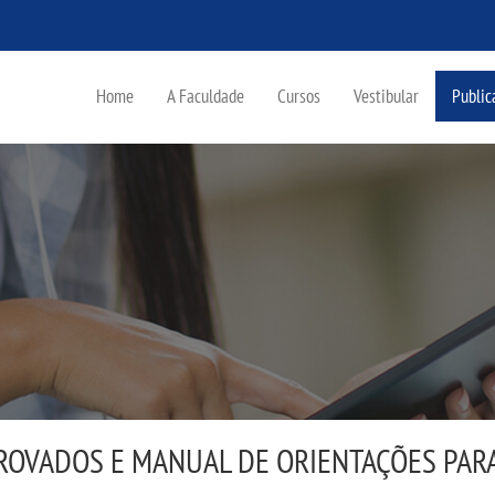
Home
A Faculdade
Cursos
Vestibular
Public
ROVADOS E MANUAL DE ORIENTAÇÕES PAR