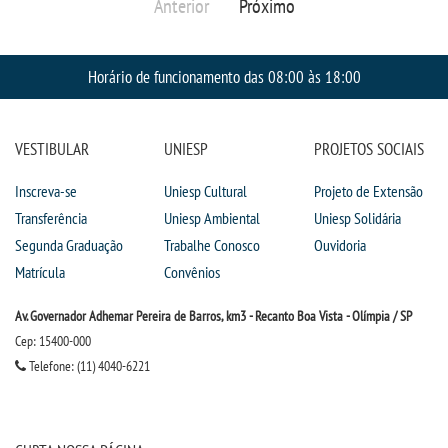
Anterior
Próximo
Horário de funcionamento das 08:00 às 18:00
VESTIBULAR
UNIESP
PROJETOS SOCIAIS
Inscreva-se
Uniesp Cultural
Projeto de Extensão
Transferência
Uniesp Ambiental
Uniesp Solidária
Segunda Graduação
Trabalhe Conosco
Ouvidoria
Matrícula
Convênios
Av. Governador Adhemar Pereira de Barros, km3 - Recanto Boa Vista - Olímpia / SP
Cep: 15400-000
Telefone: (11) 4040-6221