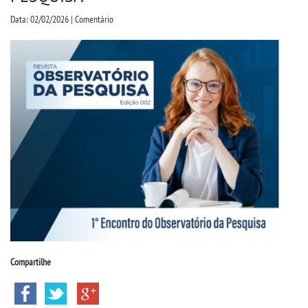
CPSA
Data: 02/02/2026 | Comentário
CURSOS
BACHARELADOS
LICENCIATURAS
VESTIBULAR
INSCREVA-SE
TRANSFERÊNCIA
Compartilhe
SEGUNDA GRADUAÇÃO