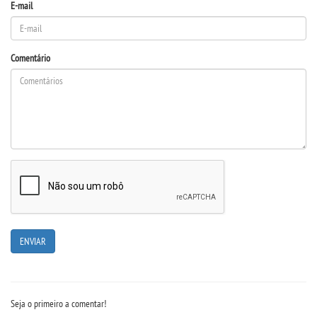
E-mail
UNIESP NEWS
Comentário
BOLETINS
REPOSITÓRIO
TCC
NOTÍCIAS
PORTARIAS
LOGIN
Seja o primeiro a comentar!
WEBMAIL