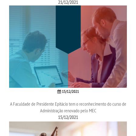
21/12/2021
SEGUNDA GRADUAÇÃO
MATRÍCULA
EDITAL
EDITAL - ADENDO 1
PUBLICAÇÕES
15/12/2021
DESTAQUES
A Faculdade de Presidente Epitácio tem o reconhecimento do curso de
Administração renovado pelo MEC
UNIESP NEWS
15/12/2021
REPOSITÓRIO