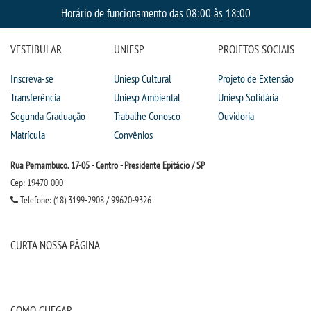
Horário de funcionamento das 08:00 às 18:00
VESTIBULAR
UNIESP
PROJETOS SOCIAIS
Inscreva-se
Uniesp Cultural
Projeto de Extensão
Transferência
Uniesp Ambiental
Uniesp Solidária
Segunda Graduação
Trabalhe Conosco
Ouvidoria
Matrícula
Convênios
Rua Pernambuco, 17-05 - Centro - Presidente Epitácio / SP
Cep: 19470-000
Telefone: (18) 3199-2908 / 99620-9326
CURTA NOSSA PÁGINA
COMO CHEGAR