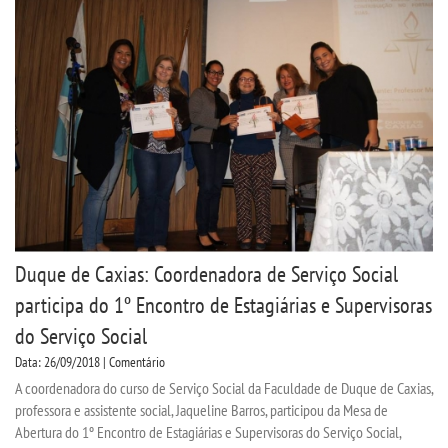
Duque de Caxias: Coordenadora de Serviço Social
participa do 1º Encontro de Estagiárias e Supervisoras
do Serviço Social
Data: 26/09/2018 | Comentário
A coordenadora do curso de Serviço Social da Faculdade de Duque de Caxias,
professora e assistente social, Jaqueline Barros, participou da Mesa de
Abertura do 1º Encontro de Estagiárias e Supervisoras do Serviço Social,