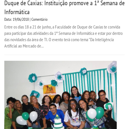
Duque de Caxias: Instituição promove a 1ª Semana de
Informática
Data: 19/06/2018 | Comentário
Entre os dias 18 a 21 de junho, a Faculdade de Duque de Caxias te convida
para participar das atividades da 1ª Semana de Informática e estar por dentro
das novidades da área de TI. O evento terá como tema "Da Inteligência
Artificial ao Mercado de...