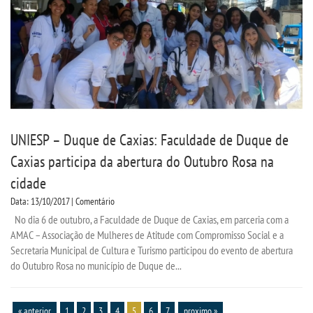
UNIESP – Duque de Caxias: Faculdade de Duque de
Caxias participa da abertura do Outubro Rosa na
cidade
Data: 13/10/2017 | Comentário
No dia 6 de outubro, a Faculdade de Duque de Caxias, em parceria com a
AMAC – Associação de Mulheres de Atitude com Compromisso Social e a
Secretaria Municipal de Cultura e Turismo participou do evento de abertura
do Outubro Rosa no município de Duque de...
« anterior
1
2
3
4
5
6
7
proximo »