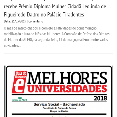
recebe Prêmio Diploma Mulher Cidadã Leolinda de
Figueiredo Daltro no Palácio Tiradentes
Data: 21/03/2019 | Comentário
O mês de março chegou e com ele as atividades de comemoração,
mobilização e luta do Mês das Mulheres. A Comissão de Defesa dos Direitos
da Mulher da ALERJ, na segunda-feira, 11 de março, realizou dentre várias
atividades,...