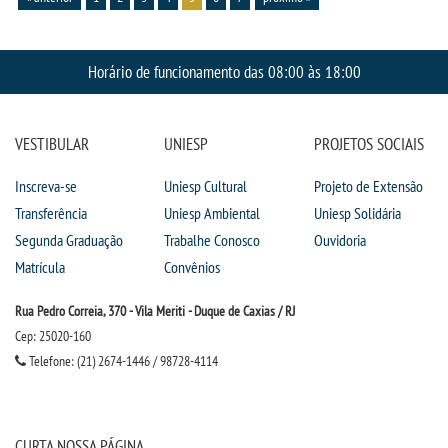
Horário de funcionamento das 08:00 às 18:00
VESTIBULAR
UNIESP
PROJETOS SOCIAIS
Inscreva-se
Uniesp Cultural
Projeto de Extensão
Transferência
Uniesp Ambiental
Uniesp Solidária
Segunda Graduação
Trabalhe Conosco
Ouvidoria
Matrícula
Convênios
Rua Pedro Correia, 370 - Vila Meriti - Duque de Caxias / RJ
Cep: 25020-160
Telefone: (21) 2674-1446 / 98728-4114
CURTA NOSSA PÁGINA