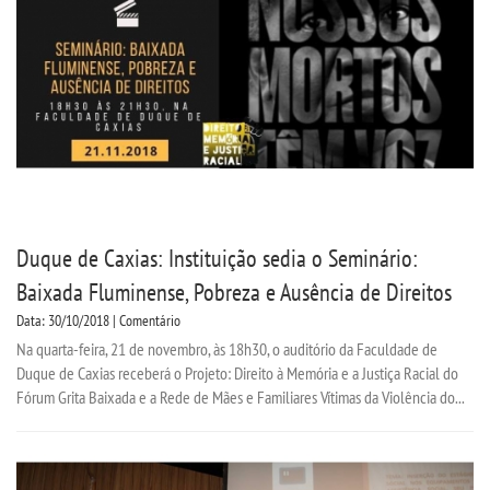
Duque de Caxias: Instituição sedia o Seminário:
Baixada Fluminense, Pobreza e Ausência de Direitos
Data: 30/10/2018 | Comentário
Na quarta-feira, 21 de novembro, às 18h30, o auditório da Faculdade de
Duque de Caxias receberá o Projeto: Direito à Memória e a Justiça Racial do
Fórum Grita Baixada e a Rede de Mães e Familiares Vítimas da Violência do...