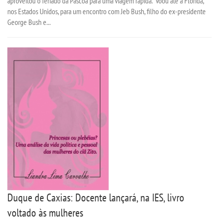
aproveitou o feriado da Páscoa para uma viagem rápida. Voou até a Flórida,
nos Estados Unidos, para um encontro com Jeb Bush, filho do ex-presidente
George Bush e...
Duque de Caxias: Docente lançará, na IES, livro
voltado às mulheres