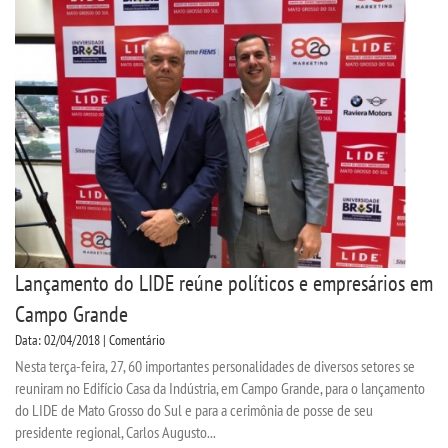
Lançamento do LIDE reúne políticos e empresários em
Campo Grande
Data: 02/04/2018 | Comentário
Nesta terça-feira, 27, 60 importantes personalidades de diversos setores se
reuniram no Edifício Casa da Indústria, em Campo Grande, para o lançamento
do LIDE de Mato Grosso do Sul e para a cerimônia de posse de seu
presidente regional, Carlos Augusto...