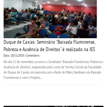
Duque de Caxias: Seminário "Baixada Fluminense,
Pobreza e Ausência de Direitos" é realizado na IES
Data: 28/11/2018 | Comentário
No dia 21 de novembro, ocorreu o Seminário "Baixada Fluminense, Pobreza e
Ausência de Direitos", organizado pelo curso de Serviço Social da Faculdade
de Duque de Caxias, em parceria com a Rede de Mães, familiares da Baixada
Fluminense e com o Projeto...