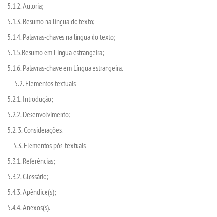
5.1.2. Autoria;
OUVIDORIA
5.1.3. Resumo na língua do texto;
5.1.4. Palavras-chaves na língua do texto;
PDI
5.1.5.Resumo em Língua estrangeira;
5.1.6. Palavras-chave em Língua estrangeira.
PORTARIAS
5.2. Elementos textuais
PPC
5.2.1. Introdução;
5.2.2. Desenvolvimento;
REGIMENTOS
5.2. 3. Considerações.
5.3. Elementos pós-textuais
REGULAMENTOS
5.3.1. Referências;
SECRETARIA
5.3.2. Glossário;
5.4.3. Apêndice(s);
SEMANA JURÍDICA
5.4.4. Anexos(s).