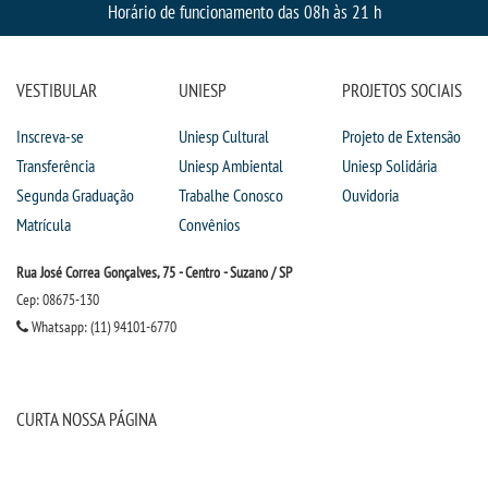
Horário de funcionamento das 08h às 21 h
VESTIBULAR
UNIESP
PROJETOS SOCIAIS
Inscreva-se
Uniesp Cultural
Projeto de Extensão
Transferência
Uniesp Ambiental
Uniesp Solidária
Segunda Graduação
Trabalhe Conosco
Ouvidoria
Matrícula
Convênios
Rua José Correa Gonçalves, 75 - Centro - Suzano / SP
Cep: 08675-130
Whatsapp: (11) 94101-6770
CURTA NOSSA PÁGINA