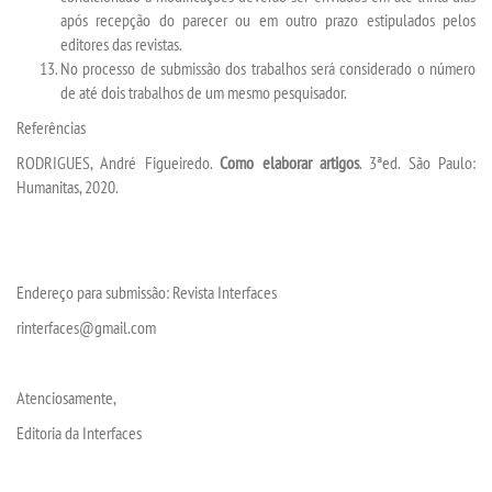
após recepção do parecer ou em outro prazo estipulados pelos
editores das revistas.
No processo de submissão dos trabalhos será considerado o número
de até dois trabalhos de um mesmo pesquisador.
Referências
RODRIGUES, André Figueiredo.
Como elaborar artigos
. 3ªed. São Paulo:
Humanitas, 2020.
Endereço para submissão: Revista Interfaces
rinterfaces@gmail.com
Atenciosamente,
Editoria da Interfaces