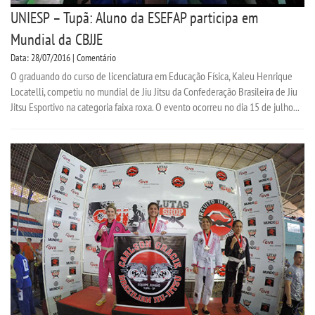
UNIESP – Tupã: Aluno da ESEFAP participa em
Mundial da CBJJE
Data: 28/07/2016 | Comentário
O graduando do curso de licenciatura em Educação Física, Kaleu Henrique
Locatelli, competiu no mundial de Jiu Jitsu da Confederação Brasileira de Jiu
Jitsu Esportivo na categoria faixa roxa. O evento ocorreu no dia 15 de julho...