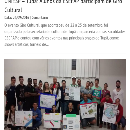
UNIESP – Tupã: Alunos da ESEFAP participam de Giro
Cultural
Data: 26/09/2016 | Comentário
O evento Giro Cultural, que aconteceu de 22 a 25 de setembro, foi
organizado pela secretaria de cultura de Tupã em parceria com as Faculdades
ESEFAP e contou com vários eventos nas principais praças de Tupã, como:
shows artísticos, torneio de...