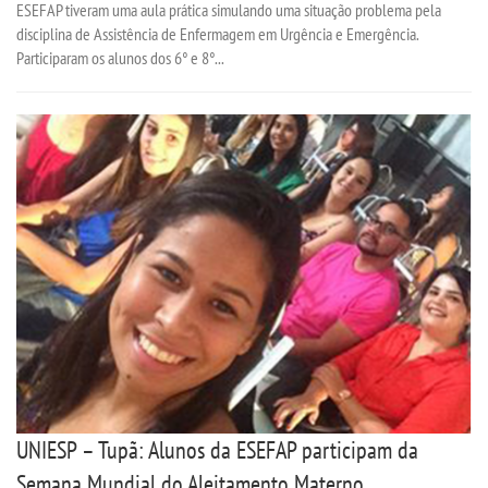
ESEFAP tiveram uma aula prática simulando uma situação problema pela
disciplina de Assistência de Enfermagem em Urgência e Emergência.
Participaram os alunos dos 6° e 8°...
UNIESP – Tupã: Alunos da ESEFAP participam da
Semana Mundial do Aleitamento Materno