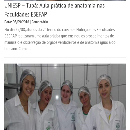
UNIESP – Tupã: Aula prática de anatomia nas
Faculdades ESEFAP
Data: 05/09/2016 | Comentário
No dia 25/08, alunos do 2º termo do curso de Nutrição das Faculdades
ESEFAP realizaram uma aula prática que ensinou os procedimentos de
manuseio e observação de órgãos verdadeiros e de anatomia igual à do
humano. Com o...