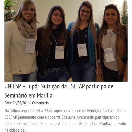
UNIESP – Tupã: Nutrição da ESEFAP participa de
Seminário em Marília
Data: 26/08/2016 | Comentário
Na última segunda-feira, 22 de agosto, os alunos de Nutrição das Faculdades
ESEFAP, juntamente com a docente Edelaine Avelaneda, participaram do
Primeiro Seminário de Segurança Alimentar da Regional de Marília, realizado
na cidade de...