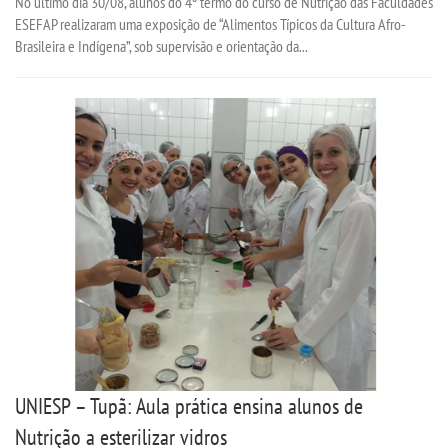
No último dia 30/08, alunos do 4º termo do curso de Nutrição das Faculdades
ESEFAP realizaram uma exposição de “Alimentos Típicos da Cultura Afro-
Brasileira e Indígena”, sob supervisão e orientação da...
UNIESP – Tupã: Aula prática ensina alunos de
Nutrição a esterilizar vidros