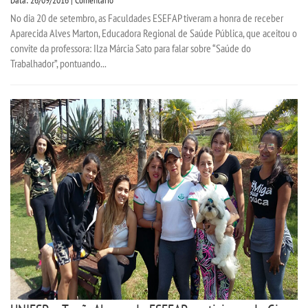
No dia 20 de setembro, as Faculdades ESEFAP tiveram a honra de receber
Aparecida Alves Marton, Educadora Regional de Saúde Pública, que aceitou o
convite da professora: Ilza Márcia Sato para falar sobre “Saúde do
Trabalhador”, pontuando...