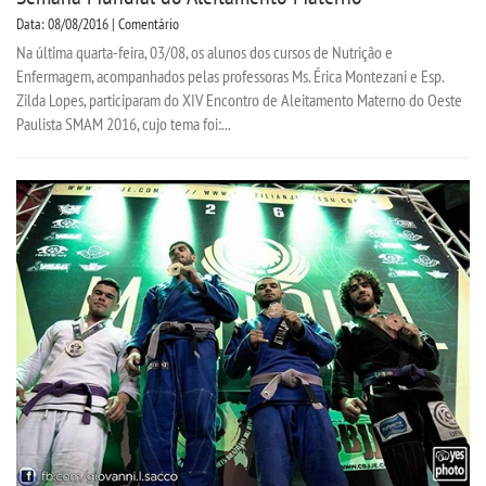
Data: 08/08/2016 | Comentário
Na última quarta-feira, 03/08, os alunos dos cursos de Nutrição e
Enfermagem, acompanhados pelas professoras Ms. Érica Montezani e Esp.
Zilda Lopes, participaram do XIV Encontro de Aleitamento Materno do Oeste
Paulista SMAM 2016, cujo tema foi:...