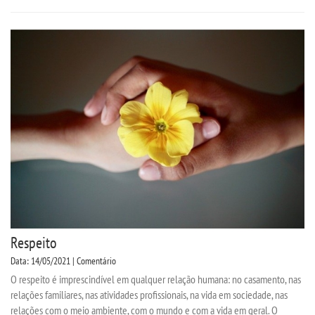
Respeito
Data: 14/05/2021 | Comentário
O respeito é imprescindível em qualquer relação humana: no casamento, nas
relações familiares, nas atividades profissionais, na vida em sociedade, nas
relações com o meio ambiente, com o mundo e com a vida em geral. O