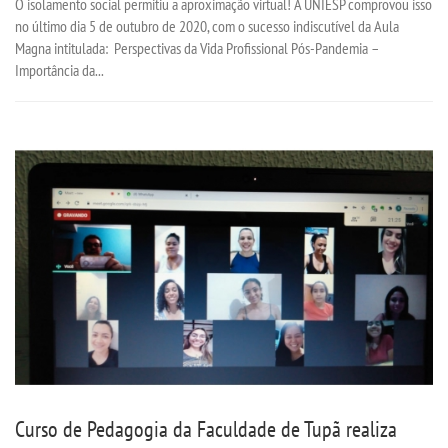
O isolamento social permitiu a aproximação virtual! A UNIESP comprovou isso
no último dia 5 de outubro de 2020, com o sucesso indiscutível da Aula
Magna intitulada: Perspectivas da Vida Profissional Pós-Pandemia –
Importância da...
Curso de Pedagogia da Faculdade de Tupã realiza