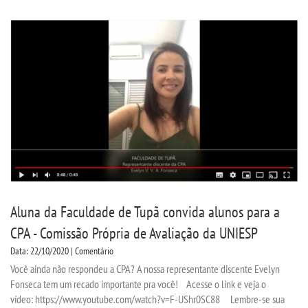
Aluna da Faculdade de Tupã convida alunos para a
CPA - Comissão Própria de Avaliação da UNIESP
Data: 22/10/2020 | Comentário
Você ainda não respondeu a CPA? A nossa representante discente Evelyn
Fonseca tem um recado importante pra você! Acesse o link e veja o
vídeo: https://www.youtube.com/watch?v=F-UShr0SC88 Lembre-se sua