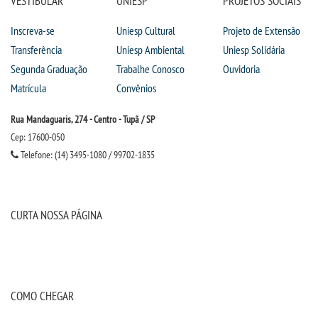
VESTIBULAR
UNIESP
PROJETOS SOCIAIS
Inscreva-se
Uniesp Cultural
Projeto de Extensão
Transferência
Uniesp Ambiental
Uniesp Solidária
Segunda Graduação
Trabalhe Conosco
Ouvidoria
Matrícula
Convênios
Rua Mandaguaris, 274 - Centro - Tupã / SP
Cep: 17600-050
Telefone: (14) 3495-1080 / 99702-1835
CURTA NOSSA PÁGINA
COMO CHEGAR