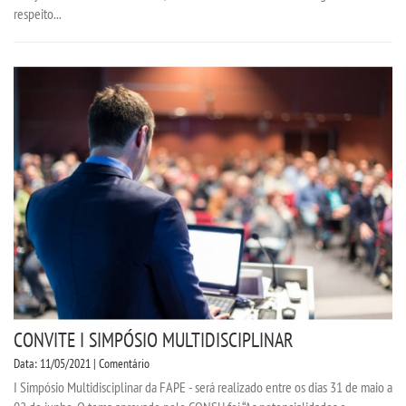
respeito...
CONVITE I SIMPÓSIO MULTIDISCIPLINAR
Data: 11/05/2021 | Comentário
I Simpósio Multidisciplinar da FAPE - será realizado entre os dias 31 de maio a