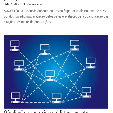
Data: 18/06/2021 | Comentário
A avaliação da produção docente no ensino Superior tradicionalmente passa
por dois paradigmas: avaliação pelos pares e avaliação pela quantificação das
citações nos meios de publicações ....
O "online", que aproxima no distanciamento!