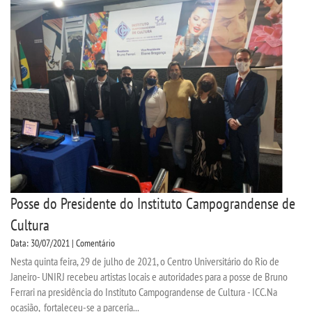
Posse do Presidente do Instituto Campograndense de
Cultura
Data: 30/07/2021 | Comentário
Nesta quinta feira, 29 de julho de 2021, o Centro Universitário do Rio de
Janeiro- UNIRJ recebeu artistas locais e autoridades para a posse de Bruno
Ferrari na presidência do Instituto Campograndense de Cultura - ICC.Na
ocasião, fortaleceu-se a parceria...