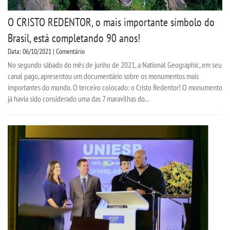
O CRISTO REDENTOR, o mais importante símbolo do
Brasil, está completando 90 anos!
Data: 06/10/2021 | Comentário
No segundo sábado do mês de junho de 2021, a National Geographic, em seu
canal pago, apresentou um documentário sobre os monumentos mais
importantes do mundo. O terceiro colocado: o Cristo Redentor! O monumento
já havia sido considerado uma das 7 maravilhas do...