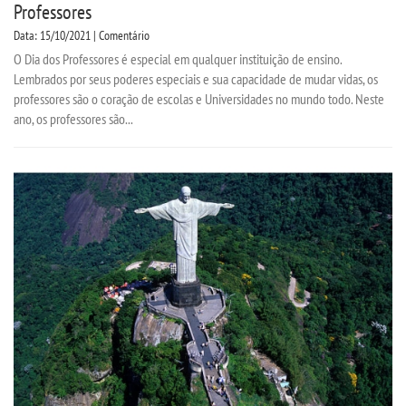
Professores
Data: 15/10/2021 | Comentário
O Dia dos Professores é especial em qualquer instituição de ensino.
Lembrados por seus poderes especiais e sua capacidade de mudar vidas, os
professores são o coração de escolas e Universidades no mundo todo. Neste
ano, os professores são...