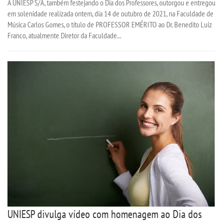
A UNIESP S/A, também festejando o Dia dos Professores, outorgou e entregou
em solenidade realizada ontem, dia 14 de outubro de 2021, na Faculdade de
Música Carlos Gomes, o título de PROFESSOR EMÉRITO ao Dr. Benedito Luiz
Franco, atualmente Diretor da Faculdade...
UNIESP divulga vídeo com homenagem ao Dia dos