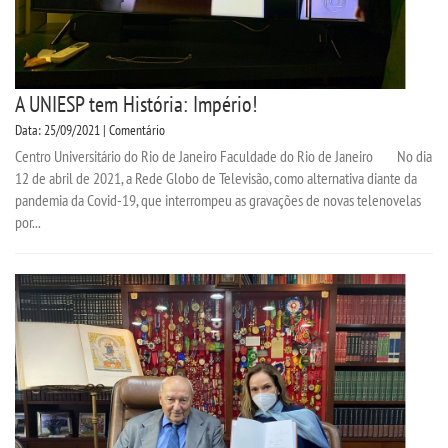
A UNIESP tem História: Império!
Data: 25/09/2021 | Comentário
Centro Universitário do Rio de Janeiro Faculdade do Rio de Janeiro No dia
12 de abril de 2021, a Rede Globo de Televisão, como alternativa diante da
pandemia da Covid-19, que interrompeu as gravações de novas telenovelas
por...