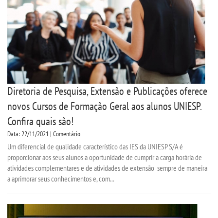
Diretoria de Pesquisa, Extensão e Publicações oferece
novos Cursos de Formação Geral aos alunos UNIESP.
Confira quais são!
Data: 22/11/2021 | Comentário
Um diferencial de qualidade característico das IES da UNIESP S/A é
proporcionar aos seus alunos a oportunidade de cumprir a carga horária de
atividades complementares e de atividades de extensão sempre de maneira
a aprimorar seus conhecimentos e, com...