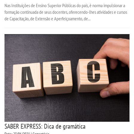
Nas Instituições de Ensino Superior Públicas do país, é norma impulsionar a
formação continuada de seus docentes, oferecendo-lhes atividades e cursos
de Capacitação, de Extensão e Aperfeiçoamento, de...
SABER EXPRESS: Dica de gramática
Data: 23/06/2021 | Comentário