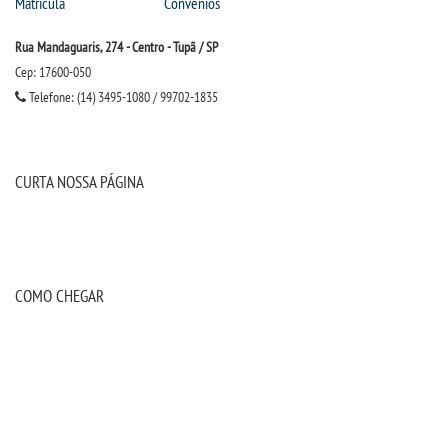
Matrícula
Convênios
Rua Mandaguaris, 274 - Centro - Tupã / SP
Cep: 17600-050
Telefone: (14) 3495-1080 / 99702-1835
CURTA NOSSA PÁGINA
COMO CHEGAR