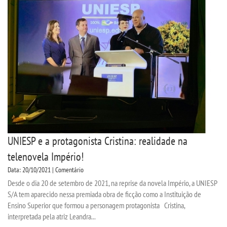
UNIESP e a protagonista Cristina: realidade na
telenovela Império!
Data: 20/10/2021 | Comentário
Desde o dia 20 de setembro de 2021, na reprise da novela Império, a UNIESP
S/A tem aparecido nessa premiada obra de ficção como a Instituição de
Ensino Superior que formou a personagem protagonista Cristina,
interpretada pela atriz Leandra...