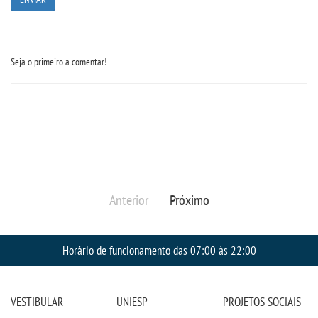
Seja o primeiro a comentar!
Anterior
Próximo
Horário de funcionamento das 07:00 às 22:00
VESTIBULAR
UNIESP
PROJETOS SOCIAIS