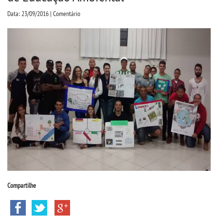
CPSA
Data: 23/09/2016 | Comentário
PROUNI
CURSOS
BACHARELADOS
LICENCIATURAS
TECNOLÓGICOS
VESTIBULAR
Compartilhe
INSCREVA-SE